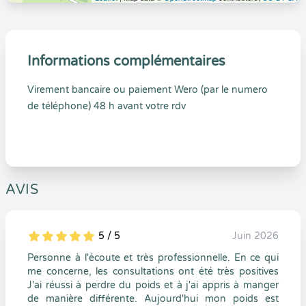
Informations complémentaires
Virement bancaire ou paiement Wero (par le numero
de téléphone) 48 h avant votre rdv
AVIS
5 / 5
Juin 2026
5
1
5
0
Personne à l'écoute et très professionnelle. En ce qui
me concerne, les consultations ont été très positives
J'ai réussi à perdre du poids et à j'ai appris à manger
de manière différente. Aujourd'hui mon poids est