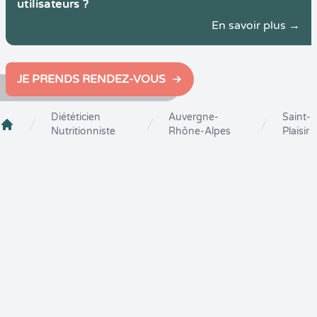
utilisateurs ?
En savoir plus →
JE PRENDS RENDEZ-VOUS
Diététicien
Auvergne-
Saint-
Nutritionniste
Rhône-Alpes
Plaisir
Crenolibre