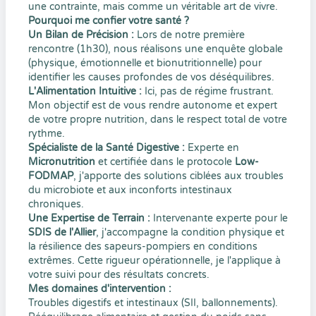
une contrainte, mais comme un véritable art de vivre.
Pourquoi me confier votre santé ?
Un Bilan de Précision :
Lors de notre première
rencontre (1h30), nous réalisons une enquête globale
(physique, émotionnelle et bionutritionnelle) pour
identifier les causes profondes de vos déséquilibres.
L'Alimentation Intuitive :
Ici, pas de régime frustrant.
Mon objectif est de vous rendre autonome et expert
de votre propre nutrition, dans le respect total de votre
rythme.
Spécialiste de la Santé Digestive :
Experte en
Micronutrition
et certifiée dans le protocole
Low-
FODMAP
, j'apporte des solutions ciblées aux troubles
du microbiote et aux inconforts intestinaux
chroniques.
Une Expertise de Terrain :
Intervenante experte pour le
SDIS de l'Allier
, j'accompagne la condition physique et
la résilience des sapeurs-pompiers en conditions
extrêmes. Cette rigueur opérationnelle, je l'applique à
votre suivi pour des résultats concrets.
Mes domaines d'intervention :
Troubles digestifs et intestinaux (SII, ballonnements).