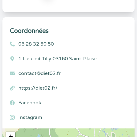
Coordonnées
06 28 32 50 50
1 Lieu-dit Tilly 03160 Saint-Plaisir
contact@diet02.fr
https://diet02.fr/
Facebook
Instagram
+