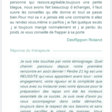
personne qui rassure,agréable,toujours une petite
blague, nous avons fait beaucoup d échanges, il faut
suivre les conseilles qu elle donne et tout se passe
bien.Pour moi sa n a jamais été une contrainte d allez
au rendez vous,même si parfois j ai fait quelque excès
.j ai toujours mangé normalement et j ai perdu du
poids Je vous conseille de frapper à sa porte
Desflippon Roland
Réponse du thérapeute
Je suis très touchée par votre témoignage. Quel
chemin parcouru depuis notre première
rencontre en août dernier ! Perdre 21 kg est une
REUSSITE qui vous appartient avant tout : votre
engagement, votre rigueur et la complicité que
vous avez su instaurer avec votre épouse pour la
préparation des repas ont été les moteurs
essentiels de ce succès. Je suis ravie d’avoir pu
vous accompagner dans cette démarche,
toujours dans le respect de vos besoins et sans
jamais sacrifier le plaisir de manger. Vous