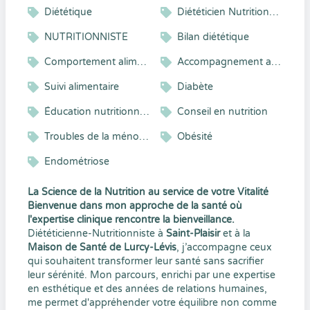
Diététique
Diététicien Nutritionniste
NUTRITIONNISTE
Bilan diététique
Comportement alimentaire
Accompagnement alimentaire
Suivi alimentaire
Diabète
Éducation nutritionnelle
Conseil en nutrition
Troubles de la ménopause
Obésité
Endométriose
La Science de la Nutrition au service de votre Vitalité
Bienvenue dans mon approche de la santé où
l'expertise clinique rencontre la bienveillance.
Diététicienne-Nutritionniste à
Saint-Plaisir
et à la
Maison de Santé de Lurcy-Lévis
, j’accompagne ceux
qui souhaitent transformer leur santé sans sacrifier
leur sérénité. Mon parcours, enrichi par une expertise
en esthétique et des années de relations humaines,
me permet d'appréhender votre équilibre non comme