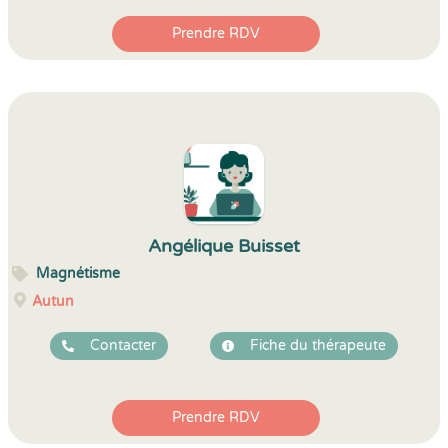
Prendre RDV
Angélique Buisset
Magnétisme
Autun
Contacter
Fiche du thérapeute
Prendre RDV