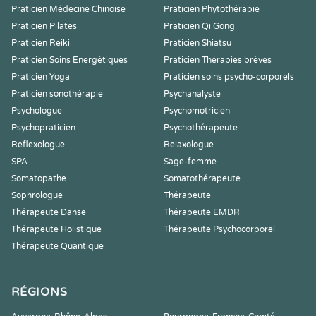
Praticien Médecine Chinoise
Praticien Phytothérapie
Praticien Pilates
Praticien Qi Gong
Praticien Reiki
Praticien Shiatsu
Praticien Soins Energétiques
Praticien Thérapies brèves
Praticien Yoga
Praticien soins psycho-corporels
Praticien sonothérapie
Psychanalyste
Psychologue
Psychomotricien
Psychopraticien
Psychothérapeute
Reflexologue
Relaxologue
SPA
Sage-femme
Somatopathe
Somatothérapeute
Sophrologue
Thérapeute
Thérapeute Danse
Thérapeute EMDR
Thérapeute Holistique
Thérapeute Psychocorporel
Thérapeute Quantique
RÉGIONS