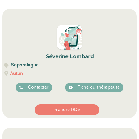
Séverine Lombard
Sophrologue
Autun
Contacter
Fiche du thérapeute
Prendre RDV