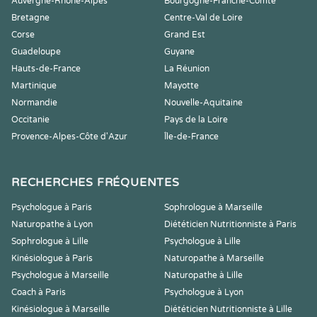
Auvergne-Rhône-Alpes
Bourgogne-Franche-Comté
Bretagne
Centre-Val de Loire
Corse
Grand Est
Guadeloupe
Guyane
Hauts-de-France
La Réunion
Martinique
Mayotte
Normandie
Nouvelle-Aquitaine
Occitanie
Pays de la Loire
Provence-Alpes-Côte d'Azur
Île-de-France
RECHERCHES FRÉQUENTES
Psychologue à Paris
Sophrologue à Marseille
Naturopathe à Lyon
Diététicien Nutritionniste à Paris
Sophrologue à Lille
Psychologue à Lille
Kinésiologue à Paris
Naturopathe à Marseille
Psychologue à Marseille
Naturopathe à Lille
Coach à Paris
Psychologue à Lyon
Kinésiologue à Marseille
Diététicien Nutritionniste à Lille