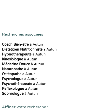
Recherches associées
Coach Bien-être
à Autun
Diététicien Nutritionniste
à Autun
Hypnothérapeute
à Autun
Kinesiologue
à Autun
Médecine Douce
à Autun
Naturopathe
à Autun
Ostéopathe
à Autun
Psychologue
à Autun
Psychothérapeute
à Autun
Reflexologue
à Autun
Sophrologue
à Autun
Affinez votre recherche :