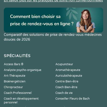
En savoir plus sur les pratiques de soins non conventionnelles
Comparatif des solutions de prise de rendez-vous médecines
douces de 2026
SPÉCIALITÉS
Access Bars ®
Acupuncteur
Analyste psycho-organique
Aromathérapeute
Art-Thérapeute
Auriculothérapeute
Bioénergéticien
Centre Bien-être
Chiropracteur
Coach Bien-être
Coach Professionnel
Coach de vie
Coach en développement
Conseiller Fleurs de Bach
personnel