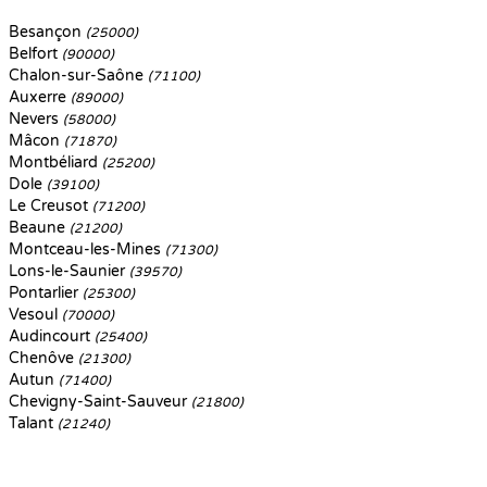
Besançon
(25000)
Belfort
(90000)
Chalon-sur-Saône
(71100)
Auxerre
(89000)
Nevers
(58000)
Mâcon
(71870)
Montbéliard
(25200)
Dole
(39100)
Le Creusot
(71200)
Beaune
(21200)
Montceau-les-Mines
(71300)
Lons-le-Saunier
(39570)
Pontarlier
(25300)
Vesoul
(70000)
Audincourt
(25400)
Chenôve
(21300)
Autun
(71400)
Chevigny-Saint-Sauveur
(21800)
Talant
(21240)