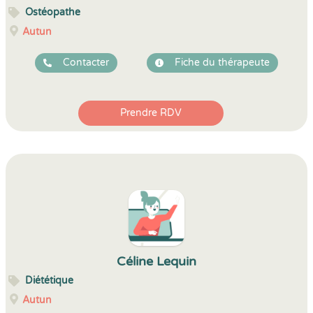
Ostéopathe
Autun
Contacter
Fiche du thérapeute
Prendre RDV
Céline Lequin
Diététique
Autun