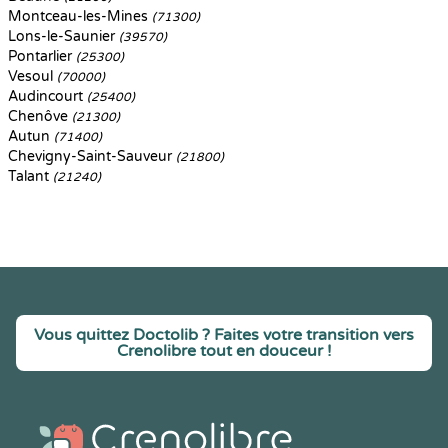
Montceau-les-Mines
(71300)
Lons-le-Saunier
(39570)
Pontarlier
(25300)
Vesoul
(70000)
Audincourt
(25400)
Chenôve
(21300)
Autun
(71400)
Chevigny-Saint-Sauveur
(21800)
Talant
(21240)
Vous quittez Doctolib ? Faites votre transition vers
Crenolibre tout en douceur !