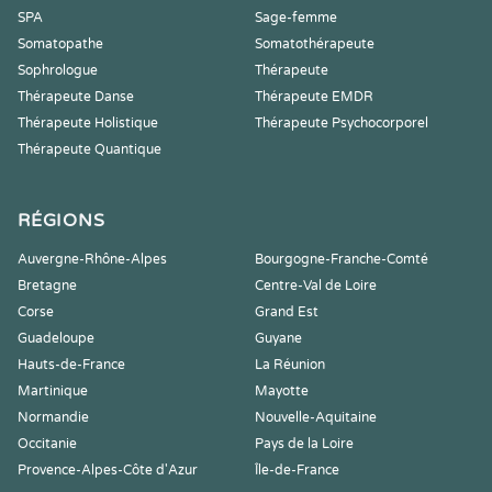
SPA
Sage-femme
Somatopathe
Somatothérapeute
Sophrologue
Thérapeute
Thérapeute Danse
Thérapeute EMDR
Thérapeute Holistique
Thérapeute Psychocorporel
Thérapeute Quantique
RÉGIONS
Auvergne-Rhône-Alpes
Bourgogne-Franche-Comté
Bretagne
Centre-Val de Loire
Corse
Grand Est
Guadeloupe
Guyane
Hauts-de-France
La Réunion
Martinique
Mayotte
Normandie
Nouvelle-Aquitaine
Occitanie
Pays de la Loire
Provence-Alpes-Côte d'Azur
Île-de-France