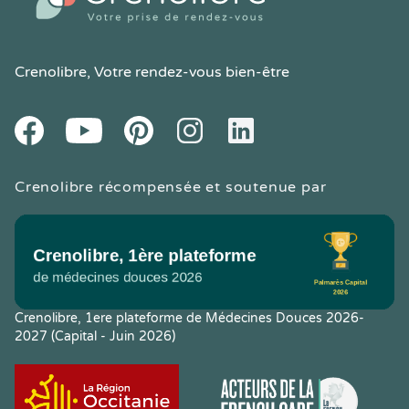
Crenolibre
, Votre rendez-vous bien-être
Youtube
Facebook
Pintereset
Instagram
LinkedIn
Crenolibre récompensée et soutenue par
Crenolibre, 1ere plateforme de Médecines Douces 2026-
2027 (Capital - Juin 2026)