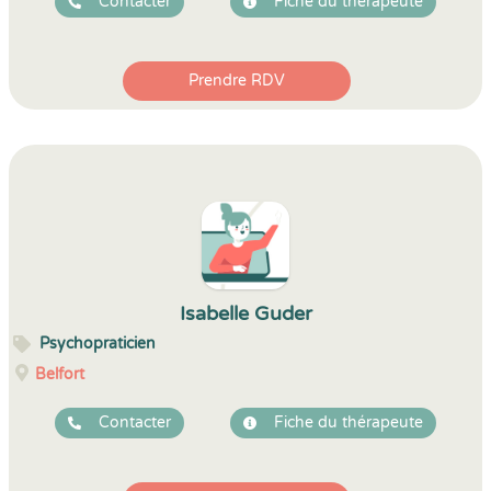
Contacter
Fiche du thérapeute
Prendre RDV
Isabelle Guder
Psychopraticien
Belfort
Contacter
Fiche du thérapeute