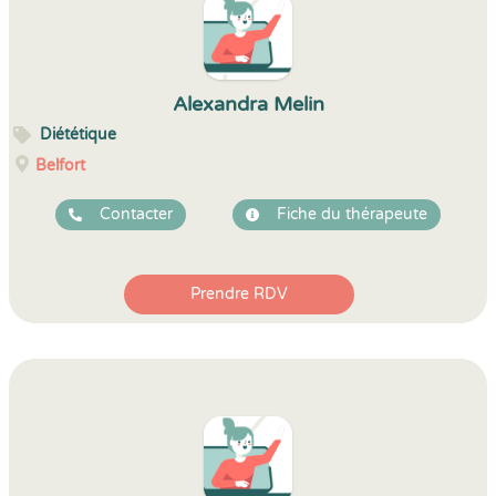
Alexandra Melin
Diététique
Belfort
Contacter
Fiche du thérapeute
Prendre RDV