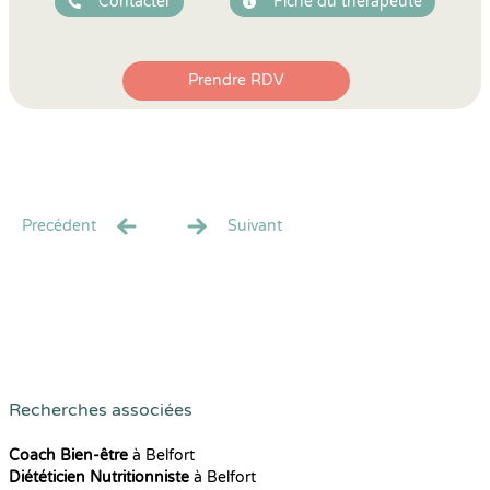
Contacter
Fiche du thérapeute
Prendre RDV
Precédent
Suivant
Recherches associées
Coach Bien-être
à Belfort
Diététicien Nutritionniste
à Belfort