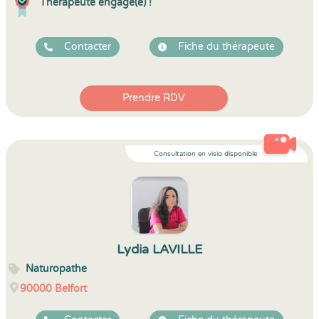
Thérapeute engagé(e) !
Contacter
Fiche du thérapeute
Prendre RDV
Consultation en visio disponible
Lydia LAVILLE
Naturopathe
90000
Belfort