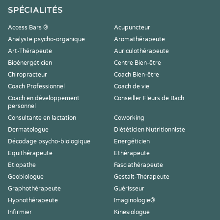
SPÉCIALITÉS
Access Bars ®
Acupuncteur
Analyste psycho-organique
Aromathérapeute
Art-Thérapeute
Auriculothérapeute
Bioénergéticien
Centre Bien-être
Chiropracteur
Coach Bien-être
Coach Professionnel
Coach de vie
Coach en développement
Conseiller Fleurs de Bach
personnel
Consultante en lactation
Coworking
Dermatologue
Diététicien Nutritionniste
Décodage psycho-biologique
Energéticien
Equithérapeute
Ethérapeute
Etiopathe
Fasciathérapeute
Geobiologue
Gestalt-Thérapeute
Graphothérapeute
Guérisseur
Hypnothérapeute
Imaginologie®
Infirmier
Kinesiologue