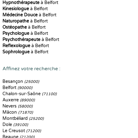
Hypnothérapeute
à Belfort
Kinesiologue
à Belfort
Médecine Douce
à Belfort
Naturopathe
à Belfort
Ostéopathe
à Belfort
Psychologue
à Belfort
Psychothérapeute
à Belfort
Reflexologue
à Belfort
Sophrologue
à Belfort
Affinez votre recherche :
Besançon
(25000)
Belfort
(90000)
Chalon-sur-Saône
(71100)
Auxerre
(89000)
Nevers
(58000)
Mâcon
(71870)
Montbéliard
(25200)
Dole
(39100)
Le Creusot
(71200)
Beaune
(21200)