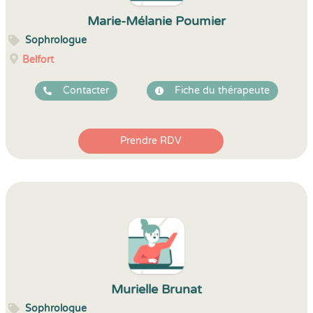
Marie-Mélanie Poumier
Sophrologue
Belfort
Contacter
Fiche du thérapeute
Prendre RDV
Murielle Brunat
Sophrologue