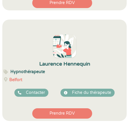
Prendre RDV
Laurence Hennequin
Hypnothérapeute
Belfort
Contacter
Fiche du thérapeute
Prendre RDV