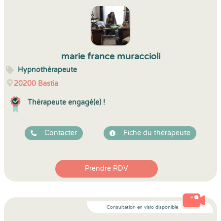
marie france muraccioli
Hypnothérapeute
20200
Bastia
Thérapeute engagé(e) !
Contacter
Fiche du thérapeute
Prendre RDV
Consultation en visio disponible