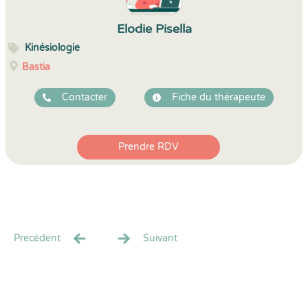
Elodie Pisella
Kinésiologie
Bastia
Contacter
Fiche du thérapeute
Prendre RDV
Precédent
Suivant