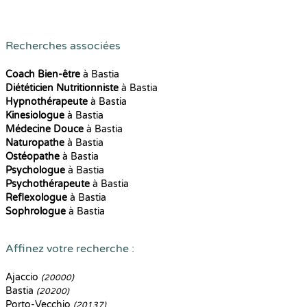
Recherches associées
Coach Bien-être
à Bastia
Diététicien Nutritionniste
à Bastia
Hypnothérapeute
à Bastia
Kinesiologue
à Bastia
Médecine Douce
à Bastia
Naturopathe
à Bastia
Ostéopathe
à Bastia
Psychologue
à Bastia
Psychothérapeute
à Bastia
Reflexologue
à Bastia
Sophrologue
à Bastia
Affinez votre recherche :
Ajaccio
(20000)
Bastia
(20200)
Porto-Vecchio
(20137)