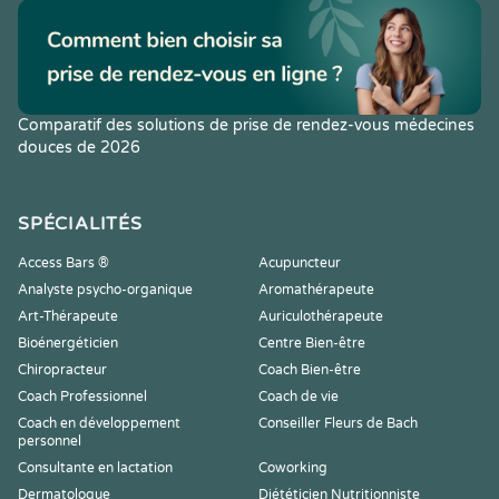
Comparatif des solutions de prise de rendez-vous médecines
douces de 2026
SPÉCIALITÉS
Access Bars ®
Acupuncteur
Analyste psycho-organique
Aromathérapeute
Art-Thérapeute
Auriculothérapeute
Bioénergéticien
Centre Bien-être
Chiropracteur
Coach Bien-être
Coach Professionnel
Coach de vie
Coach en développement
Conseiller Fleurs de Bach
personnel
Consultante en lactation
Coworking
Dermatologue
Diététicien Nutritionniste