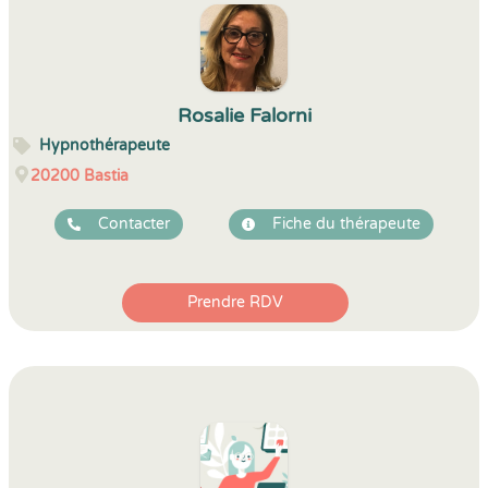
Rosalie Falorni
Hypnothérapeute
20200
Bastia
Contacter
Fiche du thérapeute
Prendre RDV