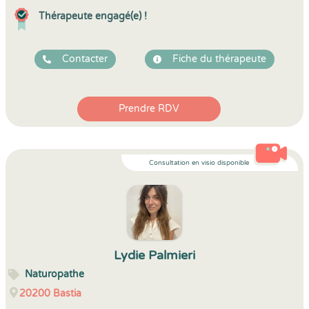
Thérapeute engagé(e) !
Contacter
Fiche du thérapeute
Prendre RDV
Consultation en visio disponible
Lydie Palmieri
Naturopathe
20200
Bastia