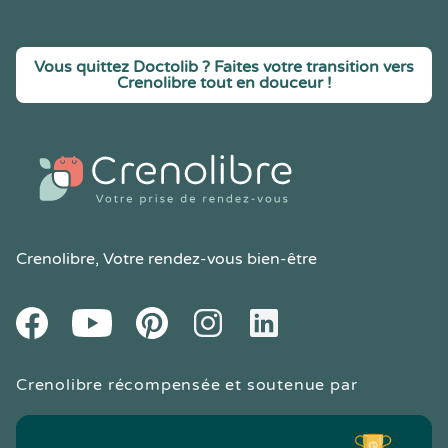
Vous quittez Doctolib ? Faites votre transition vers
Crenolibre tout en douceur !
Crenolibre
, Votre rendez-vous bien-être
Youtube
Facebook
Pintereset
Instagram
LinkedIn
Crenolibre récompensée et soutenue par