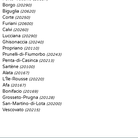
Borgo
(20290)
Biguglia
(20620)
Corte
(20250)
Furiani
(20600)
Calvi
(20260)
Lucciana
(20290)
Ghisonaccia
(20240)
Propriano
(20110)
Prunelli-di-Fiumorbo
(20243)
Penta-di-Casinca
(20213)
Sartène
(20100)
Alata
(20167)
L'Île-Rousse
(20220)
Afa
(20167)
Bonifacio
(20169)
Grosseto-Prugna
(20128)
San-Martino-di-Lota
(20200)
Vescovato
(20215)