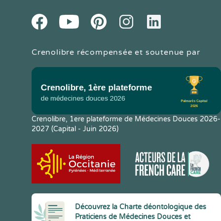
Youtube
Facebook
Pintereset
Instagram
LinkedIn
Crenolibre récompensée et soutenue par
Crenolibre, 1ere plateforme de Médecines Douces 2026-
2027 (Capital - Juin 2026)
Découvrez la Charte déontologique des
Praticiens de Médecines Douces et