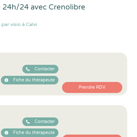
ne 24h/24 avec
Crenolibre
ar visio à Calvi
Contacter
Fiche du thérapeute
Prendre RDV
Contacter
Fiche du thérapeute