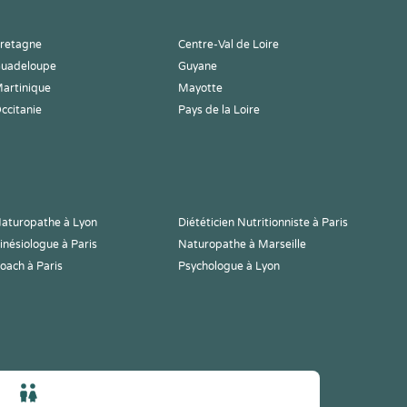
retagne
Centre-Val de Loire
uadeloupe
Guyane
artinique
Mayotte
ccitanie
Pays de la Loire
aturopathe à Lyon
Diététicien Nutritionniste à Paris
inésiologue à Paris
Naturopathe à Marseille
oach à Paris
Psychologue à Lyon