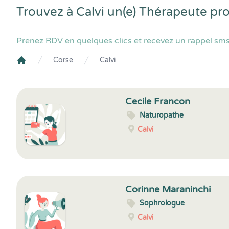
Trouvez à Calvi un(e) Thérapeute pr
Prenez RDV en quelques clics et recevez un rappel sms 
Corse
Calvi
Crenolibre
Cecile Francon
Naturopathe
Calvi
Corinne Maraninchi
Sophrologue
Calvi