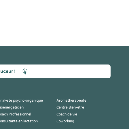
ouceur !
nalyste psycho-organique
Aromathérapeute
ioénergéticien
Centre Bien-être
oach Professionnel
Coach de vie
onsultante en lactation
Coworking