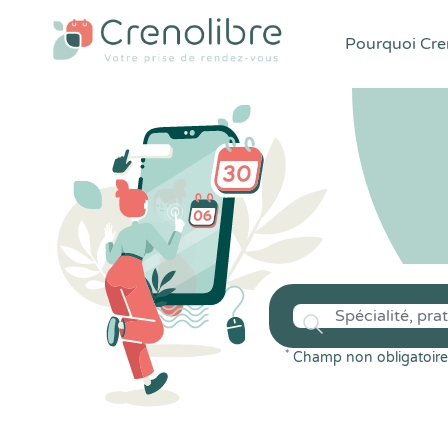
Pourquoi Cren
*
Champ non obligatoire 