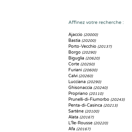
Affinez votre recherche :
Ajaccio
(20000)
Bastia
(20200)
Porto-Vecchio
(20137)
Borgo
(20290)
Biguglia
(20620)
Corte
(20250)
Furiani
(20600)
Calvi
(20260)
Lucciana
(20290)
Ghisonaccia
(20240)
Propriano
(20110)
Prunelli-di-Fiumorbo
(20243)
Penta-di-Casinca
(20213)
Sartène
(20100)
Alata
(20167)
L'Île-Rousse
(20220)
Afa
(20167)