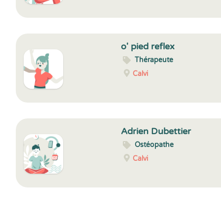
o' pied reflex
Thérapeute
Calvi
Adrien Dubettier
Ostéopathe
Calvi