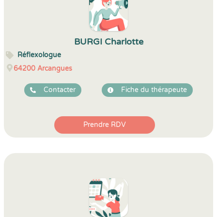
BURGI Charlotte
Réflexologue
64200
Arcangues
Contacter
Fiche du thérapeute
Prendre RDV