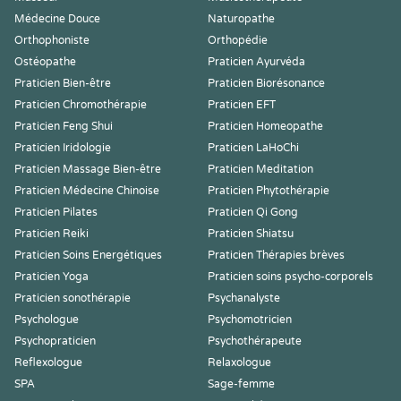
Médecine Douce
Naturopathe
Orthophoniste
Orthopédie
Ostéopathe
Praticien Ayurvéda
Praticien Bien-être
Praticien Biorésonance
Praticien Chromothérapie
Praticien EFT
Praticien Feng Shui
Praticien Homeopathe
Praticien Iridologie
Praticien LaHoChi
Praticien Massage Bien-être
Praticien Meditation
Praticien Médecine Chinoise
Praticien Phytothérapie
Praticien Pilates
Praticien Qi Gong
Praticien Reiki
Praticien Shiatsu
Praticien Soins Energétiques
Praticien Thérapies brèves
Praticien Yoga
Praticien soins psycho-corporels
Praticien sonothérapie
Psychanalyste
Psychologue
Psychomotricien
Psychopraticien
Psychothérapeute
Reflexologue
Relaxologue
SPA
Sage-femme