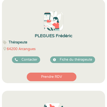
PLEGUES Frédéric
Thérapeute
64200
Arcangues
Contacter
Fiche du thérapeute
Prendre RDV