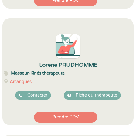
Prendre RDV
Lorene PRUDHOMME
Masseur-Kinésithérapeute
Arcangues
Contacter
Fiche du thérapeute
Prendre RDV