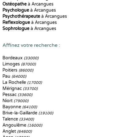
Ostéopathe
à Arcangues
Psychologue
à Arcangues
Psychothérapeute
à Arcangues
Reflexologue
à Arcangues
Sophrologue
à Arcangues
Affinez votre recherche :
Bordeaux
(33000)
Limoges
(87000)
Poitiers
(86000)
Pau
(64000)
La Rochelle
(17000)
Mérignac
(33700)
Pessac
(33600)
Niort
(79000)
Bayonne
(64100)
Brive-la-Gaillarde
(19100)
Talence
(33400)
Angoulême
(16000)
Anglet
(64600)