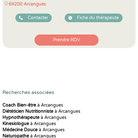
64200
Arcangues
Contacter
Fiche du thérapeute
Prendre RDV
Recherches associées
Coach Bien-être
à Arcangues
Diététicien Nutritionniste
à Arcangues
Hypnothérapeute
à Arcangues
Kinesiologue
à Arcangues
Médecine Douce
à Arcangues
Naturopathe
à Arcangues