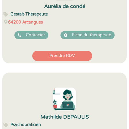
Aurélia de condé
Gestalt-Thérapeute
64200
Arcangues
Contacter
Fiche du thérapeute
Prendre RDV
Mathilde DEPAULIS
Psychopraticien