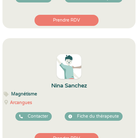
Prendre RDV
Nina Sanchez
Magnétisme
Arcangues
Contacter
Fiche du thérapeute