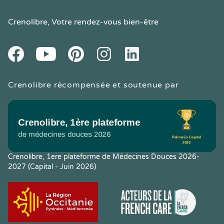
Crenolibre
, Votre rendez-vous bien-être
Youtube
Facebook
Pintereset
Instagram
LinkedIn
Crenolibre récompensée et soutenue par
Crenolibre, 1ere plateforme de Médecines Douces 2026-
2027 (Capital - Juin 2026)