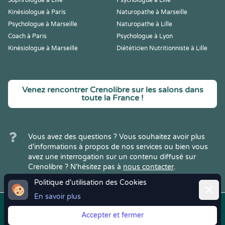
Sophrologue à Lille
Psychologue à Lille
Kinésiologue à Paris
Naturopathe à Marseille
Psychologue à Marseille
Naturopathe à Lille
Coach à Paris
Psychologue à Lyon
Kinésiologue à Marseille
Diététicien Nutritionniste à Lille
Venez rencontrer Crenolibre sur les salons dans
toute la France !
Vous avez des questions ? Vous souhaitez avoir plus
d'informations à propos de nos services ou bien vous
avez une interrogation sur un contenu diffusé sur
Crenolibre ? N'hésitez pas à
nous contacter
.
Politique d'utilisation des Cookies
Ferme
En savoir plus
Copyright © 2022
Crenolibre
, tous
Mentions
|
CGV
|
RGPD
Accepter et fermer
droits réservés.
Légales