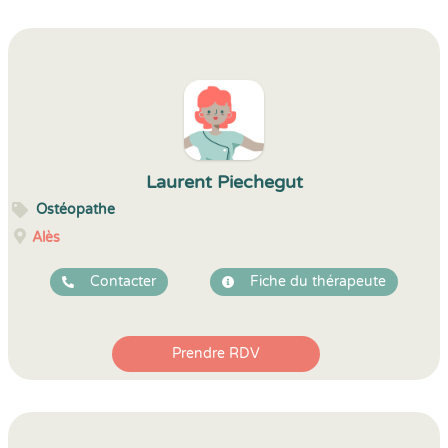
Laurent Piechegut
Ostéopathe
Alès
Contacter
Fiche du thérapeute
Prendre RDV