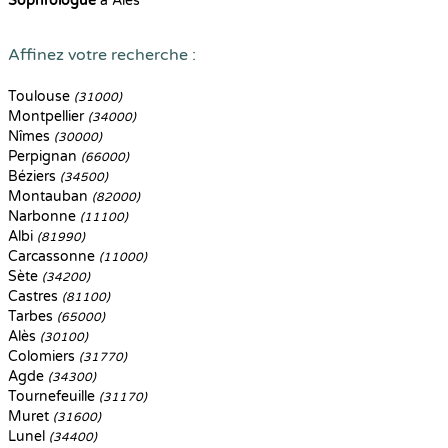
Sophrologue
à Alès
Affinez votre recherche :
Toulouse
(31000)
Montpellier
(34000)
Nîmes
(30000)
Perpignan
(66000)
Béziers
(34500)
Montauban
(82000)
Narbonne
(11100)
Albi
(81990)
Carcassonne
(11000)
Sète
(34200)
Castres
(81100)
Tarbes
(65000)
Alès
(30100)
Colomiers
(31770)
Agde
(34300)
Tournefeuille
(31170)
Muret
(31600)
Lunel
(34400)