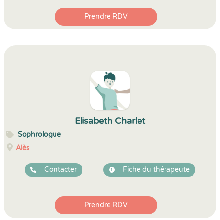
Prendre RDV
Elisabeth Charlet
Sophrologue
Alès
Contacter
Fiche du thérapeute
Prendre RDV