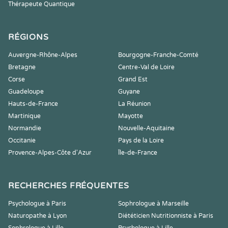
Thérapeute Quantique
RÉGIONS
Auvergne-Rhône-Alpes
Bourgogne-Franche-Comté
Bretagne
Centre-Val de Loire
Corse
Grand Est
Guadeloupe
Guyane
Hauts-de-France
La Réunion
Martinique
Mayotte
Normandie
Nouvelle-Aquitaine
Occitanie
Pays de la Loire
Provence-Alpes-Côte d'Azur
Île-de-France
RECHERCHES FRÉQUENTES
Psychologue à Paris
Sophrologue à Marseille
Naturopathe à Lyon
Diététicien Nutritionniste à Paris