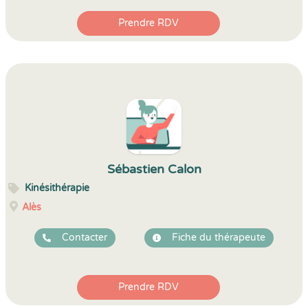
Prendre RDV
Sébastien Calon
Kinésithérapie
Alès
Contacter
Fiche du thérapeute
Prendre RDV