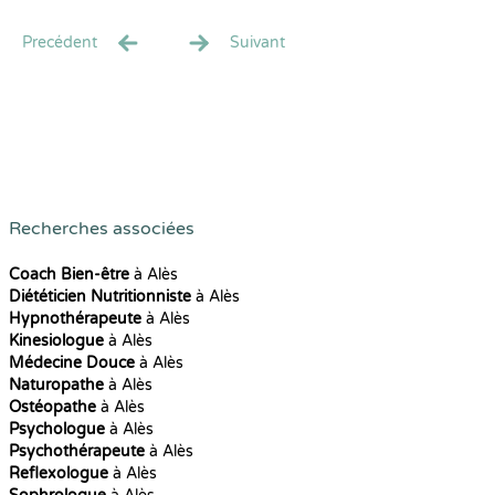
Precédent
Suivant
Recherches associées
Coach Bien-être
à Alès
Diététicien Nutritionniste
à Alès
Hypnothérapeute
à Alès
Kinesiologue
à Alès
Médecine Douce
à Alès
Naturopathe
à Alès
Ostéopathe
à Alès
Psychologue
à Alès
Psychothérapeute
à Alès
Reflexologue
à Alès