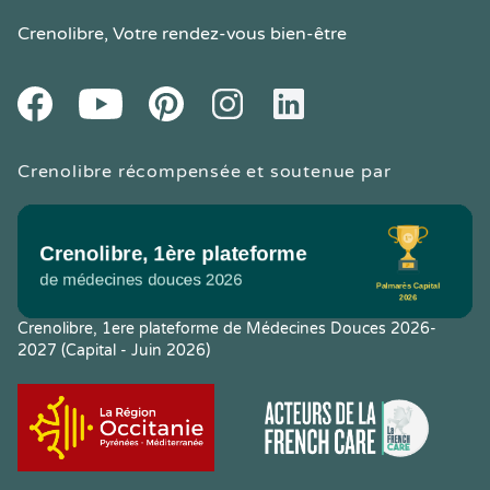
Crenolibre
, Votre rendez-vous bien-être
Youtube
Facebook
Pintereset
Instagram
LinkedIn
Crenolibre récompensée et soutenue par
Crenolibre, 1ere plateforme de Médecines Douces 2026-
2027 (Capital - Juin 2026)