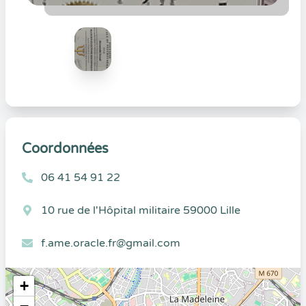
Coordonnées
06 41 54 91 22
10 rue de l'Hôpital militaire 59000 Lille
f.ame.oracle.fr@gmail.com
+