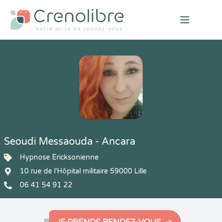
Open mai
Seoudi Messaouda - Ancara
Hypnose Ericksonienne
10 rue de l'Hôpital militaire 59000 Lille
06 41 54 91 22