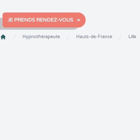
JE PRENDS RENDEZ-VOUS
Hypnothérapeute
Hauts-de-France
Lille
Crenolibre