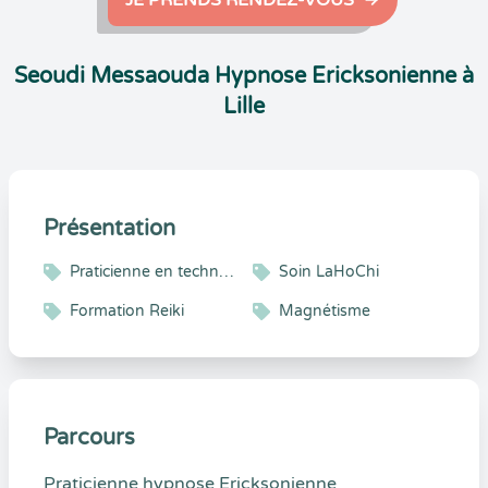
JE PRENDS RENDEZ-VOUS
Seoudi Messaouda Hypnose Ericksonienne à
Lille
Présentation
Praticienne en techniques énergétiques
Soin LaHoChi
Formation Reiki
Magnétisme
Parcours
Praticienne hypnose Ericksonienne