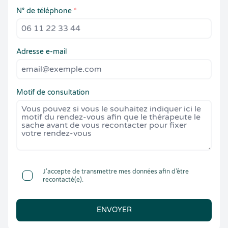
N° de téléphone
*
Adresse e-mail
Motif de consultation
J’accepte de transmettre mes données afin d’être
recontacté(e).
ENVOYER