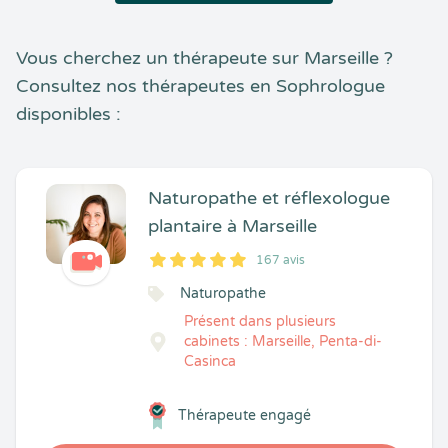
Vous cherchez un thérapeute sur Marseille ?
Consultez nos thérapeutes en Sophrologue
disponibles :
Naturopathe et réflexologue
plantaire à Marseille
167 avis
5
1
5
167
Naturopathe
Présent dans plusieurs
cabinets : Marseille, Penta-di-
Casinca
Thérapeute engagé