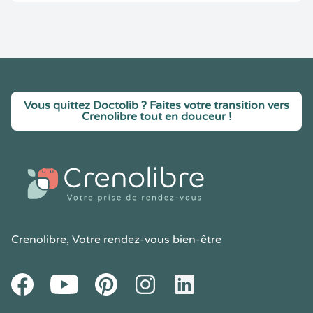
Vous quittez Doctolib ? Faites votre transition vers
Crenolibre tout en douceur !
Crenolibre
, Votre rendez-vous bien-être
Youtube
Facebook
Pintereset
Instagram
LinkedIn