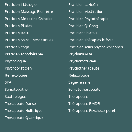
Praticien Iridologie
Praticien LaHoChi
Praticien Massage Bien-être
Praticien Meditation
Praticien Médecine Chinoise
Praticien Phytothérapie
Praticien Pilates
Praticien Qi Gong
Praticien Reiki
Praticien Shiatsu
Praticien Soins Energétiques
Praticien Thérapies brèves
Praticien Yoga
Praticien soins psycho-corporels
Praticien sonothérapie
Psychanalyste
Psychologue
Psychomotricien
Psychopraticien
Psychothérapeute
Reflexologue
Relaxologue
SPA
Sage-femme
Somatopathe
Somatothérapeute
Sophrologue
Thérapeute
Thérapeute Danse
Thérapeute EMDR
Thérapeute Holistique
Thérapeute Psychocorporel
Thérapeute Quantique