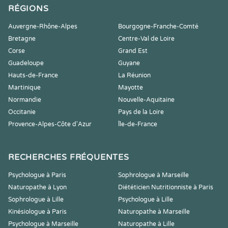
RÉGIONS
Auvergne-Rhône-Alpes
Bourgogne-Franche-Comté
Bretagne
Centre-Val de Loire
Corse
Grand Est
Guadeloupe
Guyane
Hauts-de-France
La Réunion
Martinique
Mayotte
Normandie
Nouvelle-Aquitaine
Occitanie
Pays de la Loire
Provence-Alpes-Côte d'Azur
Île-de-France
RECHERCHES FRÉQUENTES
Psychologue à Paris
Sophrologue à Marseille
Naturopathe à Lyon
Diététicien Nutritionniste à Paris
Sophrologue à Lille
Psychologue à Lille
Kinésiologue à Paris
Naturopathe à Marseille
Psychologue à Marseille
Naturopathe à Lille