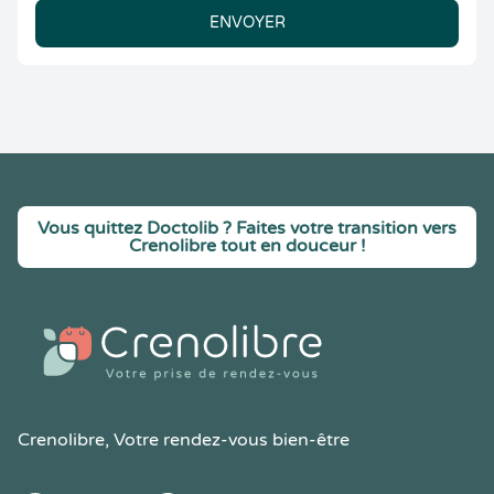
ENVOYER
Vous quittez Doctolib ? Faites votre transition vers
Crenolibre tout en douceur !
Crenolibre
, Votre rendez-vous bien-être