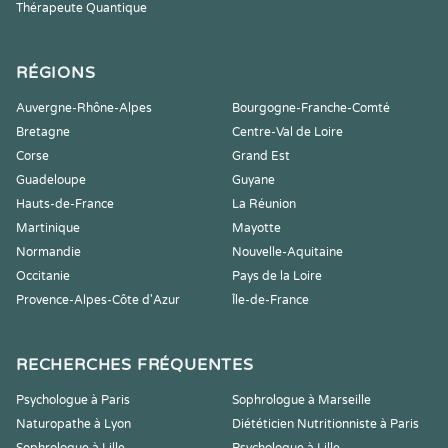
Thérapeute Quantique
RÉGIONS
Auvergne-Rhône-Alpes
Bourgogne-Franche-Comté
Bretagne
Centre-Val de Loire
Corse
Grand Est
Guadeloupe
Guyane
Hauts-de-France
La Réunion
Martinique
Mayotte
Normandie
Nouvelle-Aquitaine
Occitanie
Pays de la Loire
Provence-Alpes-Côte d'Azur
Île-de-France
RECHERCHES FRÉQUENTES
Psychologue à Paris
Sophrologue à Marseille
Naturopathe à Lyon
Diététicien Nutritionniste à Paris