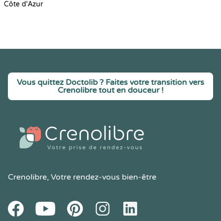
Côte d'Azur
Vous quittez Doctolib ? Faites votre transition vers
Crenolibre tout en douceur !
Crenolibre
, Votre rendez-vous bien-être
Youtube
Facebook
Pintereset
Instagram
LinkedIn