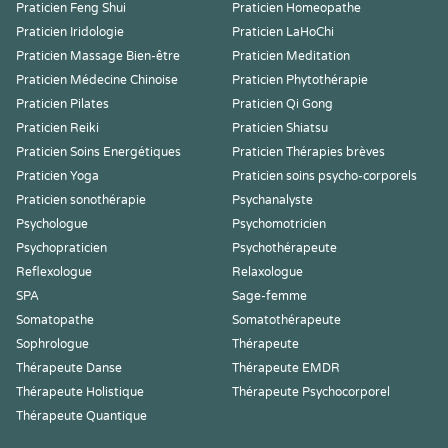
Praticien Feng Shui
Praticien Homeopathe
Praticien Iridologie
Praticien LaHoChi
Praticien Massage Bien-être
Praticien Meditation
Praticien Médecine Chinoise
Praticien Phytothérapie
Praticien Pilates
Praticien Qi Gong
Praticien Reiki
Praticien Shiatsu
Praticien Soins Energétiques
Praticien Thérapies brèves
Praticien Yoga
Praticien soins psycho-corporels
Praticien sonothérapie
Psychanalyste
Psychologue
Psychomotricien
Psychopraticien
Psychothérapeute
Reflexologue
Relaxologue
SPA
Sage-femme
Somatopathe
Somatothérapeute
Sophrologue
Thérapeute
Thérapeute Danse
Thérapeute EMDR
Thérapeute Holistique
Thérapeute Psychocorporel
Thérapeute Quantique