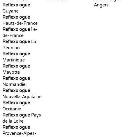
Reflexologue
Angers
Guyane
Reflexologue
Hauts-de-France
Reflexologue
Île-
de-France
Reflexologue
La
Réunion
Reflexologue
Martinique
Reflexologue
Mayotte
Reflexologue
Normandie
Reflexologue
Nouvelle-Aquitaine
Reflexologue
Occitanie
Reflexologue
Pays
de la Loire
Reflexologue
Provence-Alpes-