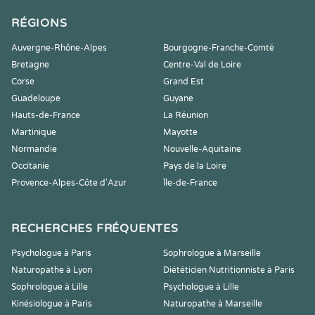
RÉGIONS
Auvergne-Rhône-Alpes
Bourgogne-Franche-Comté
Bretagne
Centre-Val de Loire
Corse
Grand Est
Guadeloupe
Guyane
Hauts-de-France
La Réunion
Martinique
Mayotte
Normandie
Nouvelle-Aquitaine
Occitanie
Pays de la Loire
Provence-Alpes-Côte d'Azur
Île-de-France
RECHERCHES FRÉQUENTES
Psychologue à Paris
Sophrologue à Marseille
Naturopathe à Lyon
Diététicien Nutritionniste à Paris
Sophrologue à Lille
Psychologue à Lille
Kinésiologue à Paris
Naturopathe à Marseille