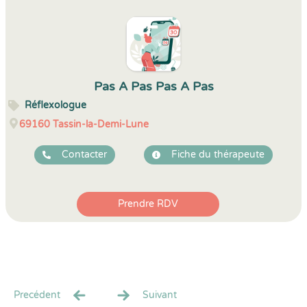
Pas A Pas Pas A Pas
Réflexologue
69160
Tassin-la-Demi-Lune
Contacter
Fiche du thérapeute
Prendre RDV
Precédent
Suivant