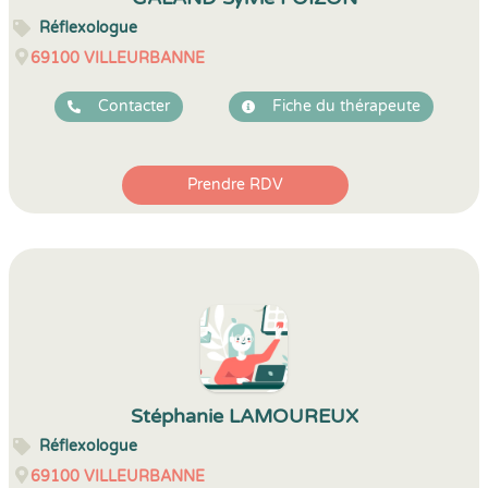
Réflexologue
69100
VILLEURBANNE
Contacter
Fiche du thérapeute
Prendre RDV
Stéphanie LAMOUREUX
Réflexologue
69100
VILLEURBANNE