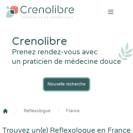
Open mai
Crenolibre
Prenez rendez-vous avec
un praticien de médecine douce
Nouvelle recherche
Reflexologue
France
Crenolibre
Trouvez un(e) Reflexologue en France