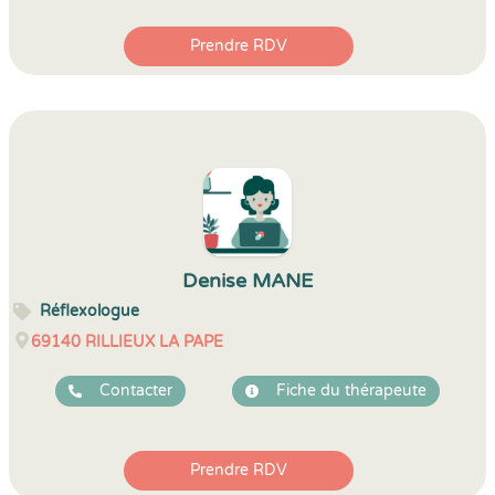
Prendre RDV
Denise MANE
Réflexologue
69140
RILLIEUX LA PAPE
Contacter
Fiche du thérapeute
Prendre RDV