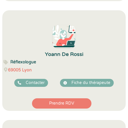
Yoann De Rossi
Réflexologue
69005
Lyon
Contacter
Fiche du thérapeute
Prendre RDV