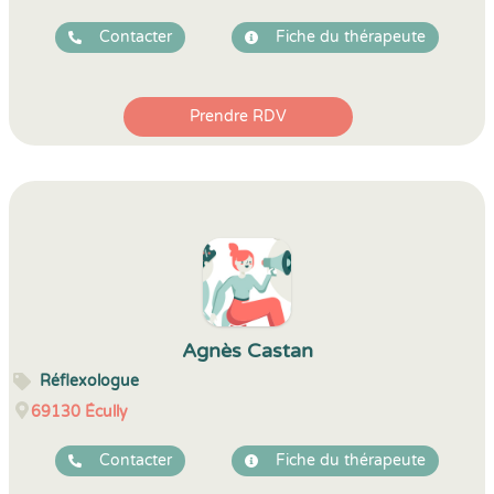
Contacter
Fiche du thérapeute
Prendre RDV
Agnès Castan
Réflexologue
69130
Écully
Contacter
Fiche du thérapeute