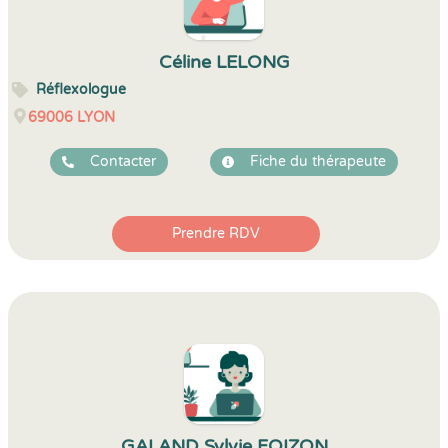
Céline LELONG
Réflexologue
69006
LYON
Contacter
Fiche du thérapeute
Prendre RDV
GALAND Sylvie FOIZON