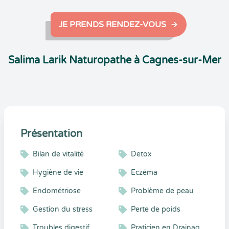
JE PRENDS RENDEZ-VOUS
Salima Larik Naturopathe à Cagnes-sur-Mer
Présentation
Bilan de vitalité
Detox
Hygiène de vie
Eczéma
Endométriose
Problème de peau
Gestion du stress
Perte de poids
Troubles digestif
Praticien en Drainage Lymphatique