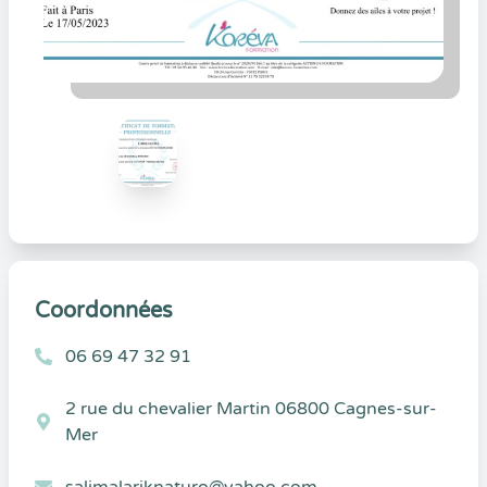
Coordonnées
06 69 47 32 91
2 rue du chevalier Martin 06800 Cagnes-sur-
Mer