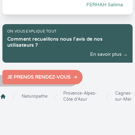
FERHAH Salima
ON VOUS EXPLIQUE TOUT
Comment recueillons nous l'avis de nos
utilisateurs ?
En savoir plus →
JE PRENDS RENDEZ-VOUS
Provence-Alpes-
Cagnes-
Naturopathe
Côte d'Azur
sur-Mer
Crenolibre