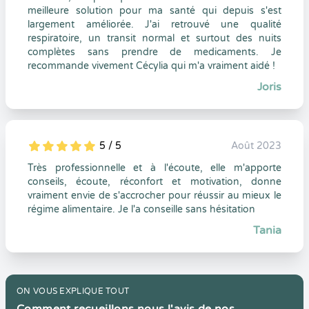
meilleure solution pour ma santé qui depuis s'est
largement améliorée. J'ai retrouvé une qualité
respiratoire, un transit normal et surtout des nuits
complètes sans prendre de medicaments. Je
recommande vivement Cécylia qui m'a vraiment aidé !
Joris
5 / 5
Août 2023
5
1
5
0
Très professionnelle et à l'écoute, elle m'apporte
conseils, écoute, réconfort et motivation, donne
vraiment envie de s'accrocher pour réussir au mieux le
régime alimentaire. Je l'a conseille sans hésitation
Tania
ON VOUS EXPLIQUE TOUT