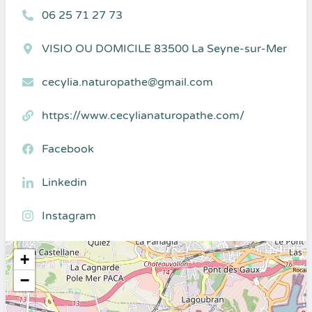
06 25 71 27 73
VISIO OU DOMICILE 83500 La Seyne-sur-Mer
cecylia.naturopathe@gmail.com
https://www.cecylianaturopathe.com/
Facebook
Linkedin
Instagram
+
−