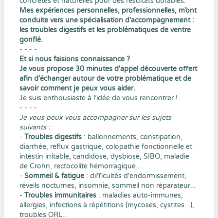
concrètes et naturelles pour des résultats durables.
Mes expériences personnelles, professionnelles, m’ont
conduite vers une spécialisation d'accompagnement :
les troubles digestifs et les problématiques de ventre
gonflé.
- - - -
Et si nous faisions connaissance ?
Je vous propose 30 minutes d'appel découverte offert
afin d'échanger autour de votre problématique et de
savoir comment je peux vous aider.
Je suis enthousiaste à l’idée de vous rencontrer !
- - - -
Je vous peux vous accompagner sur les sujets
suivants :
-
Troubles digestifs
: ballonnements, constipation,
diarrhée, reflux gastrique, colopathie fonctionnelle et
intestin irritable, candidose, dysbiose, SIBO, maladie
de Crohn, rectocolite hémorragique...
-
Sommeil & fatigue
: difficultés d'endormissement,
réveils nocturnes, insomnie, sommeil non réparateur...
-
Troubles immunitaires
: maladies auto-immunes,
allergies, infections à répétitions (mycoses, cystites...),
troubles ORL...