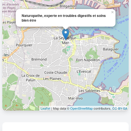
×
Naturopathe, experte en troubles digestifs et soins
bien être
Leaflet
| Map data ©
OpenStreetMap
contributors,
CC-BY-SA