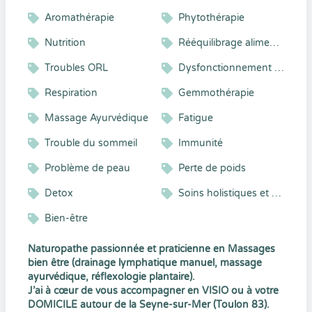
Aromathérapie
Phytothérapie
Nutrition
Rééquilibrage alimentaire
Troubles ORL
Dysfonctionnement Hormonaux
Respiration
Gemmothérapie
Massage Ayurvédique
Fatigue
Trouble du sommeil
Immunité
Problème de peau
Perte de poids
Detox
Soins holistiques et Ayurvéda
Bien-être
Naturopathe passionnée et praticienne en Massages
bien être (drainage lymphatique manuel, massage
ayurvédique, réflexologie plantaire).
J’ai à cœur de vous accompagner en VISIO ou à votre
DOMICILE autour de la Seyne-sur-Mer (Toulon 83).