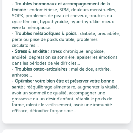
-
Troubles hormonaux et accompagnement de la
femme
: endométriose, SPM, douleurs menstruelles,
SOPK, problèmes de peau et cheveux, troubles du
cycle féminin, hypothyroïdie, hyperthyroïdie, mieux
vivre la ménopause...
-
Troubles métaboliques & poids
: diabète, prédiabète,
perte ou prise de poids durable, problèmes
circulatoires...
-
Stress & anxiété
: stress chronique, angoisse,
anxiété, dépression saisonnière, apaiser les émotions
dans les périodes de vie difficiles...
-
Troubles ostéo-articulaires
: mal de dos, arthrite,
arthrose...
-
Optimiser votre bien être et préserver votre bonne
santé
: rééquilibrage alimentaire, augmenter la vitalité,
avoir un sommeil de qualité, accompagner une
grossesse ou un désir d'enfant, rétablir le poids de
forme, ralentir le vieillissement, avoir une immunité
efficace, détoxifier l'organisme...