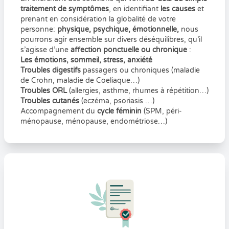
traitement de symptômes
, en identifiant
les causes
et
prenant en considération la globalité de votre
personne:
physique, psychique, émotionnelle,
nous
pourrons agir ensemble sur divers déséquilibres, qu’il
s’agisse d’une
affection ponctuelle ou chronique
:
Les émotions, sommeil, stress, anxiété
Troubles digestifs
passagers ou chroniques (maladie
de Crohn, maladie de Coeliaque…)
Troubles ORL
(allergies, asthme, rhumes à répétition…)
Troubles cutanés
(eczéma, psoriasis …)
Accompagnement du
cycle féminin
(SPM, péri-
ménopause, ménopause, endométriose…)