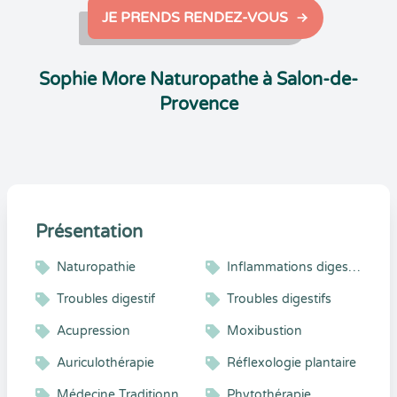
JE PRENDS RENDEZ-VOUS
Sophie More Naturopathe à Salon-de-
Provence
Présentation
Naturopathie
Inflammations digestives
Troubles digestif
Troubles digestifs
Acupression
Moxibustion
Auriculothérapie
Réflexologie plantaire
Médecine Traditionnelle Chinoise, Massage Tuina, Qi Nei Tsang
Phytothérapie