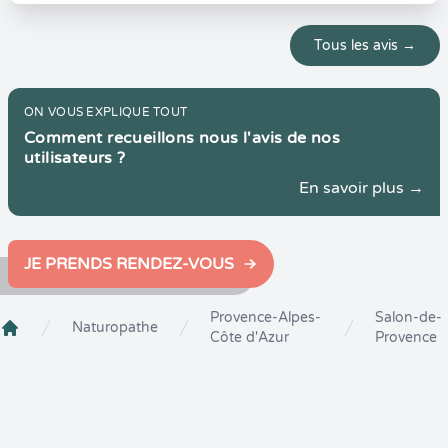
Tous les avis →
ON VOUS EXPLIQUE TOUT
Comment recueillons nous l'avis de nos
utilisateurs ?
En savoir plus →
JE PRENDS RENDEZ-VOUS
Provence-Alpes-
Salon-de-
Naturopathe
Côte d'Azur
Provence
Crenolibre