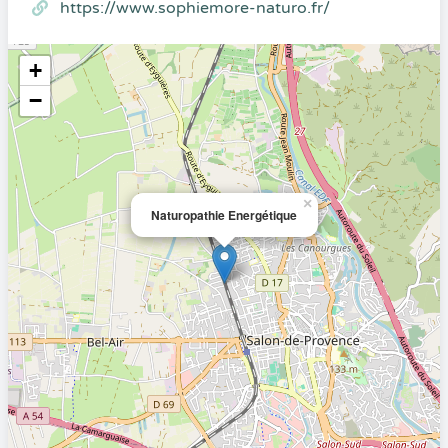
https://www.sophiemore-naturo.fr/
+
−
×
Naturopathie Energétique