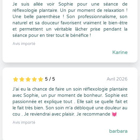
Je suis allée voir Sophie pour une séance de
réflexologie plantaire. Un pur moment de relaxation !
Une belle parenthèse ! Son professionnalisme, son
naturel et sa douceur favorisent vraiment le bien-être
et permettent un véritable lâcher prise pendant la
séance pour en tirer tout le bénéfice !
Avis importé
Karine
5 / 5
Avril 2026
5
1
5
0
J'ai eu la chance de faire un soin réflexologie plantaire
avec Sophie, un pur moment de bonheur. Sophie est
passionnée et explique tout . Elle sait se quelle fait et
le fait très bien. Son soin m'a débloqué une douleur au
cou . Je reviendrai avec plaisir. Je recommande 💓
Avis importé
barbara