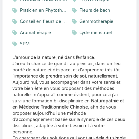
Praticien en Phytothérapie
Fleurs de bach
Conseil en fleurs de Bach
Gemmothérapie
Aromathérapie
cycle menstruel
SPM
L’amour de la nature, né dans l’enfance.
J’ai eu la chance de grandir au plein air, dans un lieu
bordé de nature et d’espace, et d'apprendre très tôt
l'importance de prendre soin de soi, naturellement
.
Aujourd'hui, vous accompagner dans votre santé et
votre bien être en vous proposant des méthodes
naturelles m’apparaît comme évident, pour cela j’ai
suivi une formation bi-disciplinaire en
Naturopathie et
en Médecine Traditionnelle Chinoise
, afin de vous
proposer aujourd’hui une méthode
d’accompagnement basée sur la synergie de ces deux
disciplines, adaptée à votre besoin et à votre
personne.
En cherchant des solutions qui vont
au-delà du simple