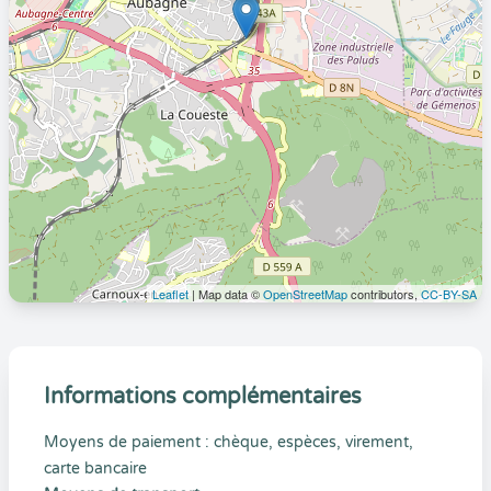
Leaflet
| Map data ©
OpenStreetMap
contributors,
CC-BY-SA
Informations complémentaires
Moyens de paiement : chèque, espèces, virement,
carte bancaire