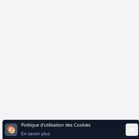
Politique d'utilisation des Cookies
Ferm
En savoir plus