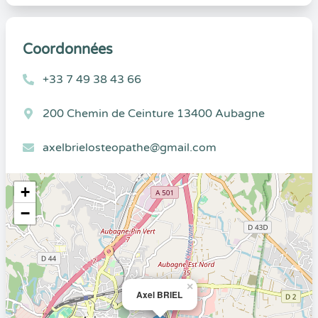
Coordonnées
+33 7 49 38 43 66
200 Chemin de Ceinture 13400 Aubagne
axelbrielosteopathe@gmail.com
+
−
×
Axel BRIEL