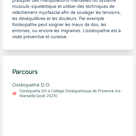
pratiquer des manipulations manuelles du système
musculo-squelettique et utiliser des techniques de
relâchement myofascial afin de soulager les tensions,
les déséquilibres et les douleurs. Par exemple
l’ostéopathe peut soigner les maux de dos, les
entorses, ou encore les migraines. L’ostéopathie est à
visée préventive et curative.
Parcours
Ostéopathe D.O.
Ostéopathe DO à Collège Ostéopathique de Provence Aix-
Marseille (août 2025)