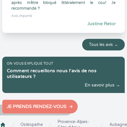
après m’être bloqué littéralement le cou! Je
recommande !!
Avis importé
Justine Retor
Tous les avis →
ON VOUS EXPLIQUE TOUT
Comment recueillons nous l'avis de nos
utilisateurs ?
En savoir plus →
JE PRENDS RENDEZ-VOUS
Provence-Alpes-
Ostéopathe
Aubagne