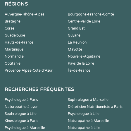
RÉGIONS
Auvergne-Rhône-Alpes
Bourgogne-Franche-Comté
Bretagne
Centre-Val de Loire
Corse
Grand Est
Guadeloupe
Guyane
Hauts-de-France
La Réunion
Martinique
Mayotte
Normandie
Nouvelle-Aquitaine
Occitanie
Pays de la Loire
Provence-Alpes-Côte d'Azur
Île-de-France
RECHERCHES FRÉQUENTES
Psychologue à Paris
Sophrologue à Marseille
Naturopathe à Lyon
Diététicien Nutritionniste à Paris
Sophrologue à Lille
Psychologue à Lille
Kinésiologue à Paris
Naturopathe à Marseille
Psychologue à Marseille
Naturopathe à Lille