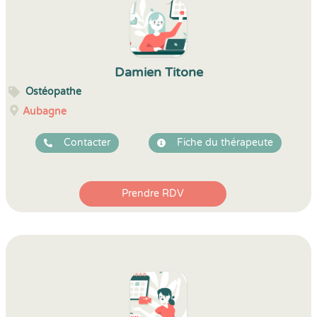
Damien Titone
Ostéopathe
Aubagne
Contacter
Fiche du thérapeute
Prendre RDV