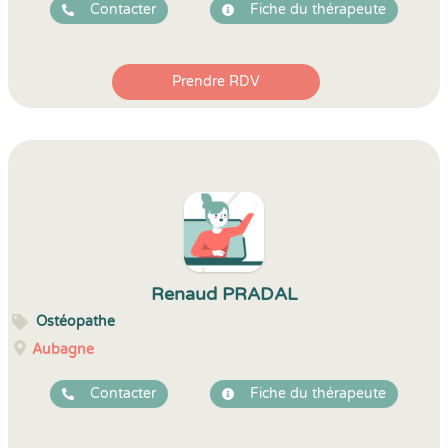
Contacter
Fiche du thérapeute
Prendre RDV
Renaud PRADAL
Ostéopathe
Aubagne
Contacter
Fiche du thérapeute