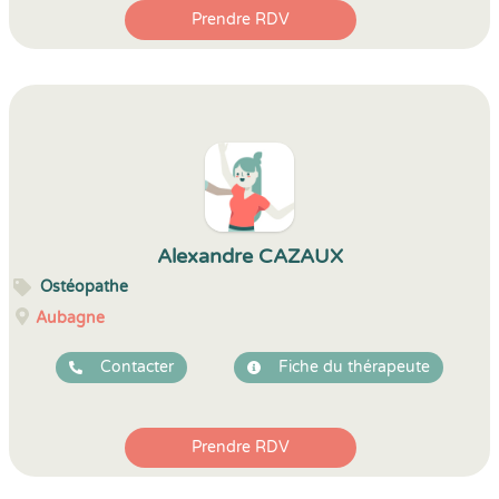
Prendre RDV
Alexandre CAZAUX
Ostéopathe
Aubagne
Contacter
Fiche du thérapeute
Prendre RDV