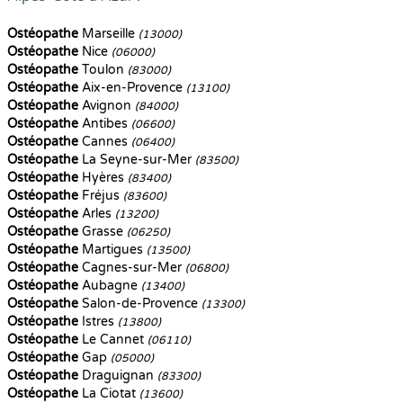
Ostéopathe
Marseille
(13000)
Ostéopathe
Nice
(06000)
Ostéopathe
Toulon
(83000)
Ostéopathe
Aix-en-Provence
(13100)
Ostéopathe
Avignon
(84000)
Ostéopathe
Antibes
(06600)
Ostéopathe
Cannes
(06400)
Ostéopathe
La Seyne-sur-Mer
(83500)
Ostéopathe
Hyères
(83400)
Ostéopathe
Fréjus
(83600)
Ostéopathe
Arles
(13200)
Ostéopathe
Grasse
(06250)
Ostéopathe
Martigues
(13500)
Ostéopathe
Cagnes-sur-Mer
(06800)
Ostéopathe
Aubagne
(13400)
Ostéopathe
Salon-de-Provence
(13300)
Ostéopathe
Istres
(13800)
Ostéopathe
Le Cannet
(06110)
Ostéopathe
Gap
(05000)
Ostéopathe
Draguignan
(83300)
Ostéopathe
La Ciotat
(13600)