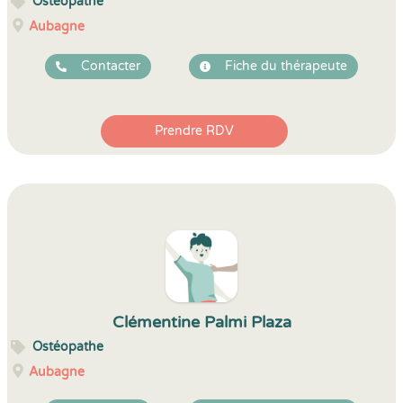
Ostéopathe
Aubagne
Contacter
Fiche du thérapeute
Prendre RDV
Clémentine Palmi Plaza
Ostéopathe
Aubagne