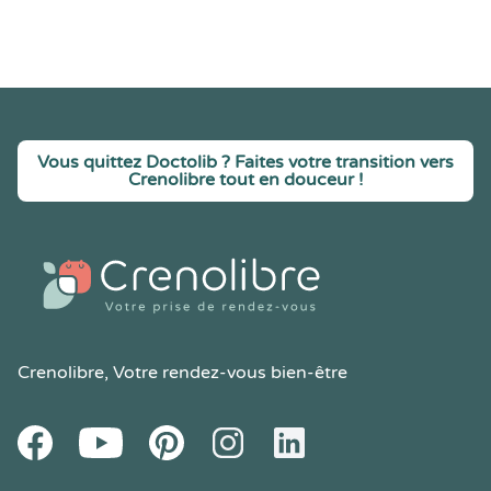
Vous quittez Doctolib ? Faites votre transition vers
Crenolibre tout en douceur !
Crenolibre
, Votre rendez-vous bien-être
Youtube
Facebook
Pintereset
Instagram
LinkedIn