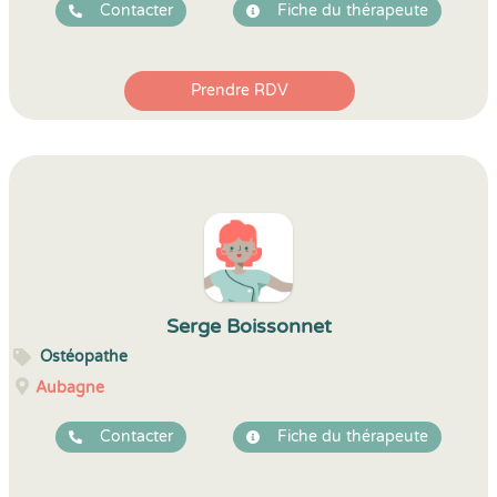
Contacter
Fiche du thérapeute
Prendre RDV
Serge Boissonnet
Ostéopathe
Aubagne
Contacter
Fiche du thérapeute