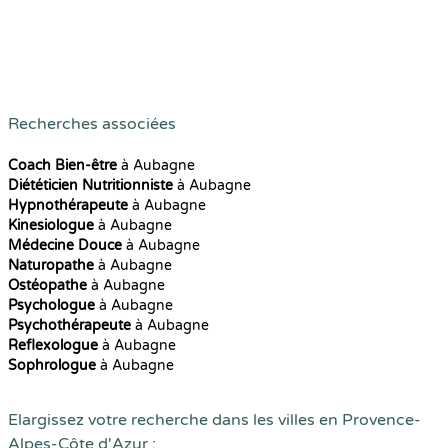
Recherches associées
Coach Bien-être
à Aubagne
Diététicien Nutritionniste
à Aubagne
Hypnothérapeute
à Aubagne
Kinesiologue
à Aubagne
Médecine Douce
à Aubagne
Naturopathe
à Aubagne
Ostéopathe
à Aubagne
Psychologue
à Aubagne
Psychothérapeute
à Aubagne
Reflexologue
à Aubagne
Sophrologue
à Aubagne
Elargissez votre recherche dans les villes en Provence-
Alpes-Côte d'Azur :