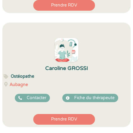
Prendre RDV
Caroline GROSSI
Ostéopathe
Aubagne
Contacter
Fiche du thérapeute
Prendre RDV