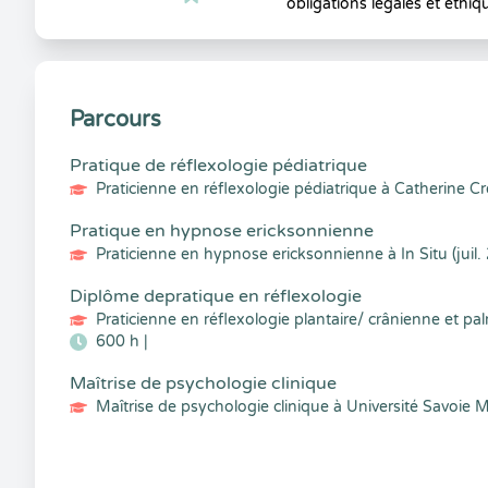
obligations légales et éthiq
Parcours
Pratique de réflexologie pédiatrique
Praticienne en réflexologie pédiatrique à Catherine C
Pratique en hypnose ericksonnienne
Praticienne en hypnose ericksonnienne à In Situ (juil.
Diplôme depratique en réflexologie
Praticienne en réflexologie plantaire/ crânienne et p
600 h |
Maîtrise de psychologie clinique
Maîtrise de psychologie clinique à Université Savoie M