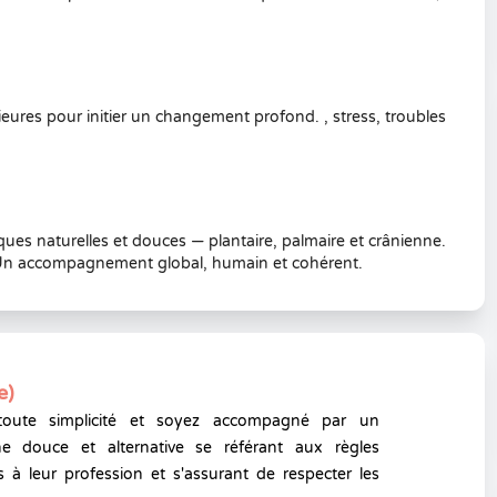
ieures pour initier un changement profond. , stress, troubles
ques naturelles et douces — plantaire, palmaire et crânienne.
 Un accompagnement global, humain et cohérent.
e)
toute simplicité et soyez accompagné par un
e douce et alternative se référant aux règles
 à leur profession et s'assurant de respecter les