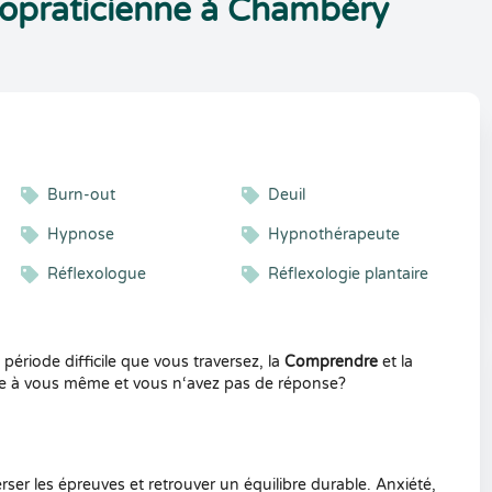
opraticienne à Chambéry
Burn-out
Deuil
Hypnose
Hypnothérapeute
Réflexologue
Réflexologie plantaire
a période difficile que vous traversez, la
Comprendre
et la
ce à vous même et vous n‘avez pas de réponse?
ser les épreuves et retrouver un équilibre durable. Anxiété,