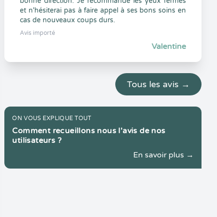
bonne direction. Je recommande les yeux fermés
et n'hésiterai pas à faire appel à ses bons soins en
cas de nouveaux coups durs.
Avis importé
Valentine
Tous les avis →
ON VOUS EXPLIQUE TOUT
Comment recueillons nous l'avis de nos
utilisateurs ?
En savoir plus →