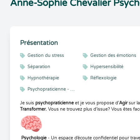
Anne-Sophie Chevalier Psych
Présentation
Gestion du stress
Gestion des émotions
Séparation
Hypersensibilité
Hypnothérapie
Réflexologie
Psychopraticienne - Hypnothérapeute
Je suis
psychopraticienne
et je vous propose d’
Agir
sur l
Transformer.
Vous ne trouvez plus d’issue? Vous êtes fa
Psychologie
- Un espace d’écoute confidentiel pour traver