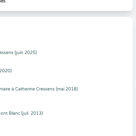
ues.
ressens (juin 2025)
 2020)
almaire à Catherine Cressens (mai 2018)
ont Blanc (juil. 2013)