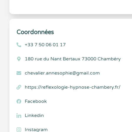
Coordonnées
+33 7 50 06 01 17
180 rue du Nant Bertaux 73000 Chambéry
chevalier.annesophie@gmail.com
https://reflexologie-hypnose-chambery.fr/
Facebook
Linkedin
Instagram