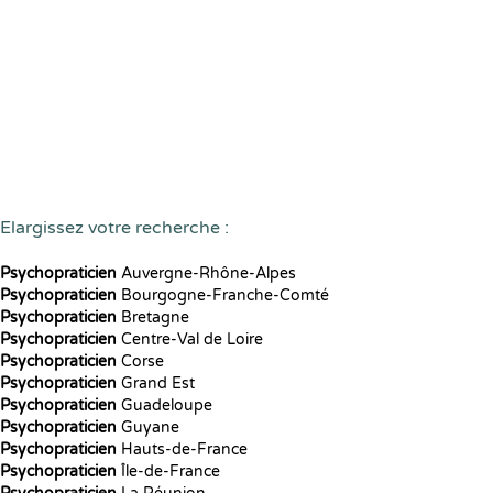
Elargissez votre recherche :
Psychopraticien
Auvergne-Rhône-Alpes
Psychopraticien
Bourgogne-Franche-Comté
Psychopraticien
Bretagne
Psychopraticien
Centre-Val de Loire
Psychopraticien
Corse
Psychopraticien
Grand Est
Psychopraticien
Guadeloupe
Psychopraticien
Guyane
Psychopraticien
Hauts-de-France
Psychopraticien
Île-de-France