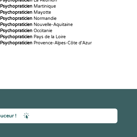
Psychopraticien
La Réunion
Psychopraticien
Martinique
Psychopraticien
Mayotte
Psychopraticien
Normandie
Psychopraticien
Nouvelle-Aquitaine
Psychopraticien
Occitanie
Psychopraticien
Pays de la Loire
Psychopraticien
Provence-Alpes-Côte d'Azur
ouceur !