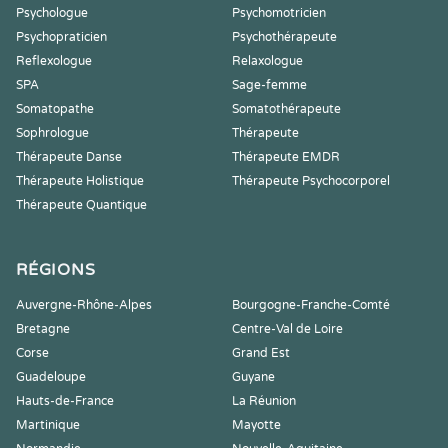
Psychologue
Psychomotricien
Psychopraticien
Psychothérapeute
Reflexologue
Relaxologue
SPA
Sage-femme
Somatopathe
Somatothérapeute
Sophrologue
Thérapeute
Thérapeute Danse
Thérapeute EMDR
Thérapeute Holistique
Thérapeute Psychocorporel
Thérapeute Quantique
RÉGIONS
Auvergne-Rhône-Alpes
Bourgogne-Franche-Comté
Bretagne
Centre-Val de Loire
Corse
Grand Est
Guadeloupe
Guyane
Hauts-de-France
La Réunion
Martinique
Mayotte