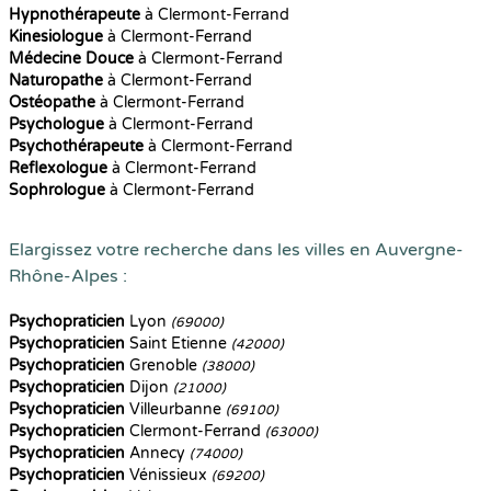
Hypnothérapeute
à Clermont-Ferrand
Kinesiologue
à Clermont-Ferrand
Médecine Douce
à Clermont-Ferrand
Naturopathe
à Clermont-Ferrand
Ostéopathe
à Clermont-Ferrand
Psychologue
à Clermont-Ferrand
Psychothérapeute
à Clermont-Ferrand
Reflexologue
à Clermont-Ferrand
Sophrologue
à Clermont-Ferrand
Elargissez votre recherche dans les villes en Auvergne-
Rhône-Alpes :
Psychopraticien
Lyon
(69000)
Psychopraticien
Saint Etienne
(42000)
Psychopraticien
Grenoble
(38000)
Psychopraticien
Dijon
(21000)
Psychopraticien
Villeurbanne
(69100)
Psychopraticien
Clermont-Ferrand
(63000)
Psychopraticien
Annecy
(74000)
Psychopraticien
Vénissieux
(69200)