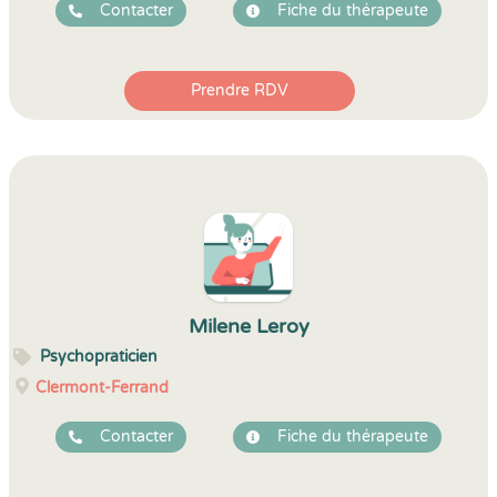
Contacter
Fiche du thérapeute
Prendre RDV
Milene Leroy
Psychopraticien
Clermont-Ferrand
Contacter
Fiche du thérapeute