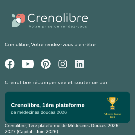
Crenolibre
, Votre rendez-vous bien-être
Youtube
Facebook
Pintereset
Instagram
LinkedIn
Crenolibre récompensée et soutenue par
Crenolibre, 1ere plateforme de Médecines Douces 2026-
2027 (Capital - Juin 2026)