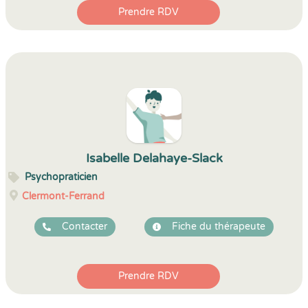
Prendre RDV
Isabelle Delahaye-Slack
Psychopraticien
Clermont-Ferrand
Contacter
Fiche du thérapeute
Prendre RDV