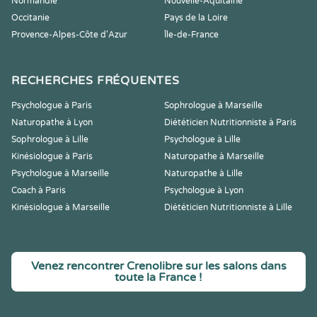
Normandie
Nouvelle-Aquitaine
Occitanie
Pays de la Loire
Provence-Alpes-Côte d'Azur
Île-de-France
RECHERCHES FRÉQUENTES
Psychologue à Paris
Sophrologue à Marseille
Naturopathe à Lyon
Diététicien Nutritionniste à Paris
Sophrologue à Lille
Psychologue à Lille
Kinésiologue à Paris
Naturopathe à Marseille
Psychologue à Marseille
Naturopathe à Lille
Coach à Paris
Psychologue à Lyon
Kinésiologue à Marseille
Diététicien Nutritionniste à Lille
Venez rencontrer Crenolibre sur les salons dans
toute la France !