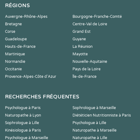
RÉGIONS
Auvergne-Rhône-Alpes
Bourgogne-Franche-Comté
Bretagne
Centre-Val de Loire
Corse
Grand Est
Guadeloupe
Guyane
Hauts-de-France
La Réunion
Martinique
Mayotte
Normandie
Nouvelle-Aquitaine
Occitanie
Pays de la Loire
Provence-Alpes-Côte d'Azur
Île-de-France
RECHERCHES FRÉQUENTES
Psychologue à Paris
Sophrologue à Marseille
Naturopathe à Lyon
Diététicien Nutritionniste à Paris
Sophrologue à Lille
Psychologue à Lille
Kinésiologue à Paris
Naturopathe à Marseille
Psychologue à Marseille
Naturopathe à Lille