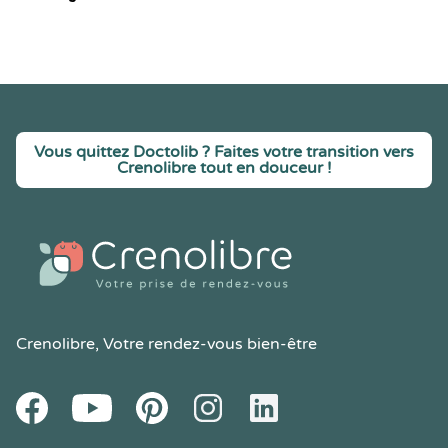
Vous quittez Doctolib ? Faites votre transition vers
Crenolibre tout en douceur !
Crenolibre
, Votre rendez-vous bien-être
Youtube
Facebook
Pintereset
Instagram
LinkedIn