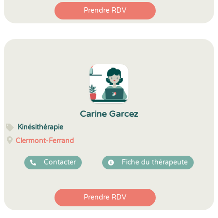
Prendre RDV
Carine Garcez
Kinésithérapie
Clermont-Ferrand
Contacter
Fiche du thérapeute
Prendre RDV