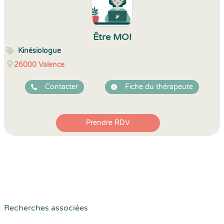
Être MOI
Kinésiologue
26000
Valence
Contacter
Fiche du thérapeute
Prendre RDV
Recherches associées