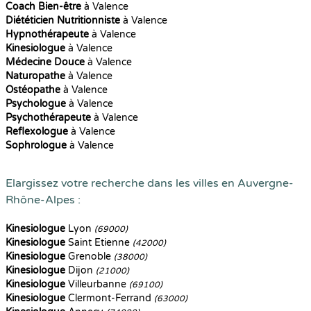
Coach Bien-être
à Valence
Diététicien Nutritionniste
à Valence
Hypnothérapeute
à Valence
Kinesiologue
à Valence
Médecine Douce
à Valence
Naturopathe
à Valence
Ostéopathe
à Valence
Psychologue
à Valence
Psychothérapeute
à Valence
Reflexologue
à Valence
Sophrologue
à Valence
Elargissez votre recherche dans les villes en Auvergne-
Rhône-Alpes :
Kinesiologue
Lyon
(69000)
Kinesiologue
Saint Etienne
(42000)
Kinesiologue
Grenoble
(38000)
Kinesiologue
Dijon
(21000)
Kinesiologue
Villeurbanne
(69100)
Kinesiologue
Clermont-Ferrand
(63000)