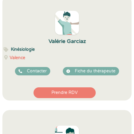
Valérie Garciaz
Kinésiologie
Valence
Contacter
Fiche du thérapeute
Prendre RDV