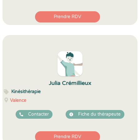
Prendre RDV
Julia Crémillieux
Kinésithérapie
Valence
Contacter
Fiche du thérapeute
Prendre RDV