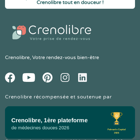
Crenolibre tout en douceur !
Crenolibre
, Votre rendez-vous bien-être
Youtube
Facebook
Pintereset
Instagram
LinkedIn
Crenolibre récompensée et soutenue par