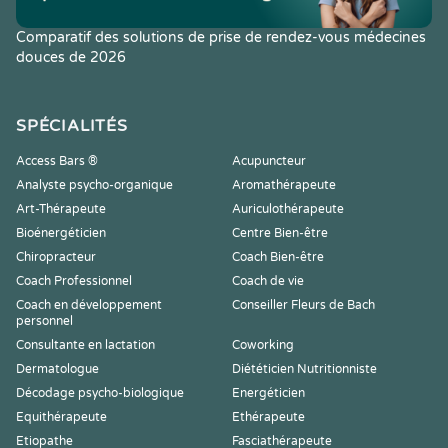
Comparatif des solutions de prise de rendez-vous médecines
douces de 2026
SPÉCIALITÉS
Access Bars ®
Acupuncteur
Analyste psycho-organique
Aromathérapeute
Art-Thérapeute
Auriculothérapeute
Bioénergéticien
Centre Bien-être
Chiropracteur
Coach Bien-être
Coach Professionnel
Coach de vie
Coach en développement
Conseiller Fleurs de Bach
personnel
Consultante en lactation
Coworking
Dermatologue
Diététicien Nutritionniste
Décodage psycho-biologique
Energéticien
Equithérapeute
Ethérapeute
Etiopathe
Fasciathérapeute