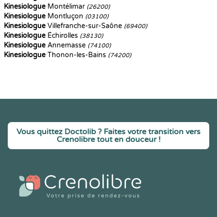
Kinesiologue
Montélimar
(26200)
Kinesiologue
Montluçon
(03100)
Kinesiologue
Villefranche-sur-Saône
(69400)
Kinesiologue
Échirolles
(38130)
Kinesiologue
Annemasse
(74100)
Kinesiologue
Thonon-les-Bains
(74200)
Vous quittez Doctolib ? Faites votre transition vers
Crenolibre tout en douceur !