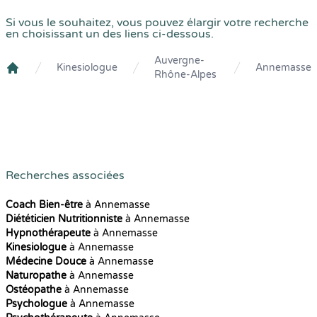
Si vous le souhaitez, vous pouvez élargir votre recherche
en choisissant un des liens ci-dessous.
Auvergne-
Kinesiologue
Annemasse
Rhône-Alpes
Crenolibre
Recherches associées
Coach Bien-être
à Annemasse
Diététicien Nutritionniste
à Annemasse
Hypnothérapeute
à Annemasse
Kinesiologue
à Annemasse
Médecine Douce
à Annemasse
Naturopathe
à Annemasse
Ostéopathe
à Annemasse
Psychologue
à Annemasse