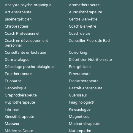
Analyste psycho-organique
Aromathérapeute
Art-Thérapeute
Auriculothérapeute
Bioénergéticien
Centre Bien-être
Chiropracteur
Coach Bien-être
Coach Professionnel
Coach de vie
Coach en développement
Conseiller Fleurs de Bach
personnel
Consultante en lactation
Coworking
Dermatologue
Diététicien Nutritionniste
Décodage psycho-biologique
Energéticien
Equithérapeute
Ethérapeute
Etiopathe
Fasciathérapeute
Geobiologue
Gestalt-Thérapeute
Graphothérapeute
Guérisseur
Hypnothérapeute
Imaginologie®
Infirmier
Kinesiologue
Kinesithérapeute
Magnetiseur
Masseur
Musicothérapeute
Médecine Douce
Naturopathe