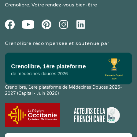
Crenolibre
, Votre rendez-vous bien-être
Youtube
Facebook
Pintereset
Instagram
LinkedIn
Crenolibre récompensée et soutenue par
Crenolibre, 1ere plateforme de Médecines Douces 2026-
2027 (Capital - Juin 2026)