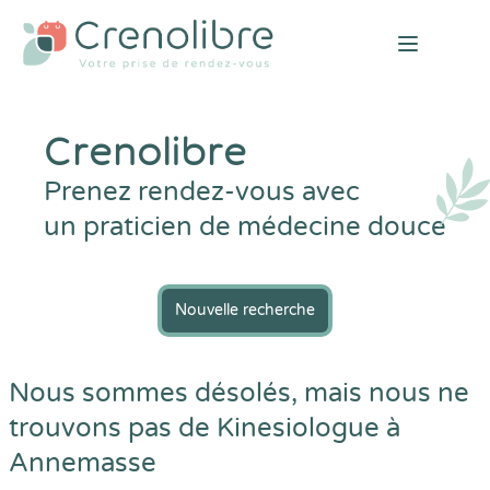
Open mai
Crenolibre
Prenez rendez-vous avec
un praticien de médecine douce
Nouvelle recherche
Nous sommes désolés, mais nous ne
trouvons pas de Kinesiologue à
Annemasse