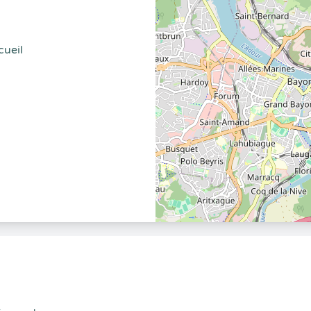
cueil