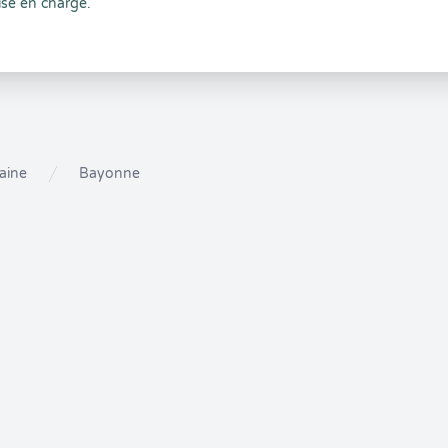
ise en charge.
aine
Bayonne