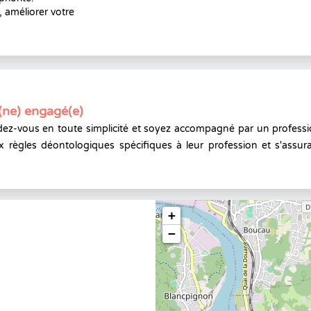
 améliorer votre
(ne) engagé(e)
ez-vous en toute simplicité et soyez accompagné par un professi
x règles déontologiques spécifiques à leur profession et s'assura
+
−