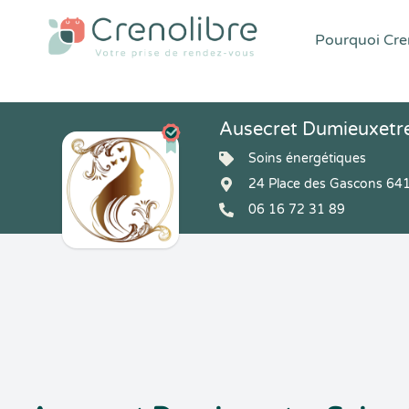
Pourquoi Cren
Ausecret Dumieuxetr
Soins énergétiques
24 Place des Gascons 6
06 16 72 31 89