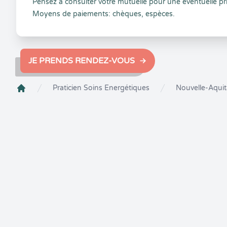
Pensez à consulter votre mutuelle pour une éventuelle pr
Moyens de paiements: chèques, espèces.
JE PRENDS RENDEZ-VOUS
Praticien Soins Energétiques
Nouvelle-Aquit
Crenolibre