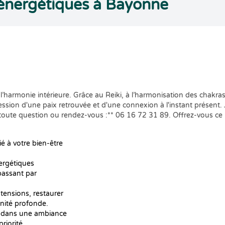
énergétiques à Bayonne
armonie intérieure. Grâce au Reiki, à l’harmonisation des chakras et
ression d'une paix retrouvée et d'une connexion à l'instant présent.
 toute question ou rendez-vous :** 06 16 72 31 89. Offrez-vous ce
 à votre bien-être
ergétiques
 passant par
tensions, restaurer
énité profonde.
e dans une ambiance
riorité.