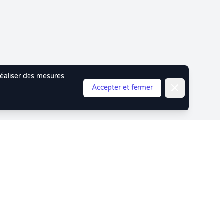
 réaliser des mesures
Fermer
Accepter et fermer