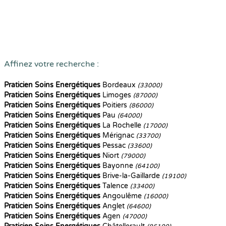
Affinez votre recherche :
Praticien Soins Energétiques
Bordeaux
(33000)
Praticien Soins Energétiques
Limoges
(87000)
Praticien Soins Energétiques
Poitiers
(86000)
Praticien Soins Energétiques
Pau
(64000)
Praticien Soins Energétiques
La Rochelle
(17000)
Praticien Soins Energétiques
Mérignac
(33700)
Praticien Soins Energétiques
Pessac
(33600)
Praticien Soins Energétiques
Niort
(79000)
Praticien Soins Energétiques
Bayonne
(64100)
Praticien Soins Energétiques
Brive-la-Gaillarde
(19100)
Praticien Soins Energétiques
Talence
(33400)
Praticien Soins Energétiques
Angoulême
(16000)
Praticien Soins Energétiques
Anglet
(64600)
Praticien Soins Energétiques
Agen
(47000)