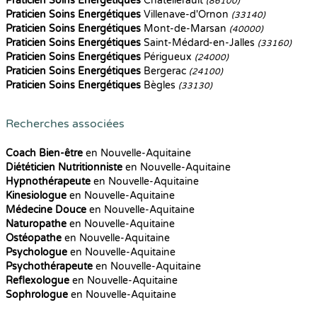
Praticien Soins Energétiques
Châtellerault
(86100)
Praticien Soins Energétiques
Villenave-d'Ornon
(33140)
Praticien Soins Energétiques
Mont-de-Marsan
(40000)
Praticien Soins Energétiques
Saint-Médard-en-Jalles
(33160)
Praticien Soins Energétiques
Périgueux
(24000)
Praticien Soins Energétiques
Bergerac
(24100)
Praticien Soins Energétiques
Bègles
(33130)
Recherches associées
Coach Bien-être
en Nouvelle-Aquitaine
Diététicien Nutritionniste
en Nouvelle-Aquitaine
Hypnothérapeute
en Nouvelle-Aquitaine
Kinesiologue
en Nouvelle-Aquitaine
Médecine Douce
en Nouvelle-Aquitaine
Naturopathe
en Nouvelle-Aquitaine
Ostéopathe
en Nouvelle-Aquitaine
Psychologue
en Nouvelle-Aquitaine
Psychothérapeute
en Nouvelle-Aquitaine
Reflexologue
en Nouvelle-Aquitaine
Sophrologue
en Nouvelle-Aquitaine