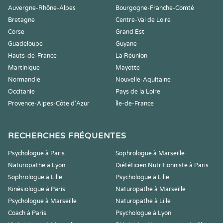
Auvergne-Rhône-Alpes
Bourgogne-Franche-Comté
Bretagne
Centre-Val de Loire
Corse
Grand Est
Guadeloupe
Guyane
Hauts-de-France
La Réunion
Martinique
Mayotte
Normandie
Nouvelle-Aquitaine
Occitanie
Pays de la Loire
Provence-Alpes-Côte d'Azur
Île-de-France
RECHERCHES FRÉQUENTES
Psychologue à Paris
Sophrologue à Marseille
Naturopathe à Lyon
Diététicien Nutritionniste à Paris
Sophrologue à Lille
Psychologue à Lille
Kinésiologue à Paris
Naturopathe à Marseille
Psychologue à Marseille
Naturopathe à Lille
Coach à Paris
Psychologue à Lyon