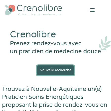
Open mai
Crenolibre
Prenez rendez-vous avec
un praticien de médecine douce
Nouvelle recherche
Trouvez à Nouvelle-Aquitaine un(e)
Praticien Soins Energétiques
proposant la prise de rendez-vous en