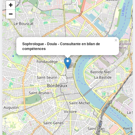
+
−
×
Sophrologue - Doula - Consultante en bilan de
compétences