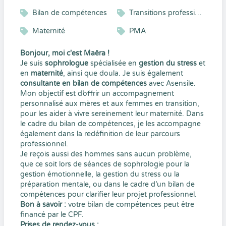
Bilan de compétences
Transitions professionnelle
Maternité
PMA
Bonjour, moi c'est Maëra !
Je suis
sophrologue
spécialisée en
gestion du stress
et
en
maternité
, ainsi que doula. Je suis également
consultante en bilan de compétences
avec Asensile.
Mon objectif est d’offrir un accompagnement
personnalisé aux mères et aux femmes en transition,
pour les aider à vivre sereinement leur maternité. Dans
le cadre du bilan de compétences, je les accompagne
également dans la redéfinition de leur parcours
professionnel.
Je reçois aussi des hommes sans aucun problème,
que ce soit lors de séances de sophrologie pour la
gestion émotionnelle, la gestion du stress ou la
préparation mentale, ou dans le cadre d’un bilan de
compétences pour clarifier leur projet professionnel.
Bon à savoir :
votre bilan de compétences peut être
financé par le CPF.
Prises de rendez-vous :