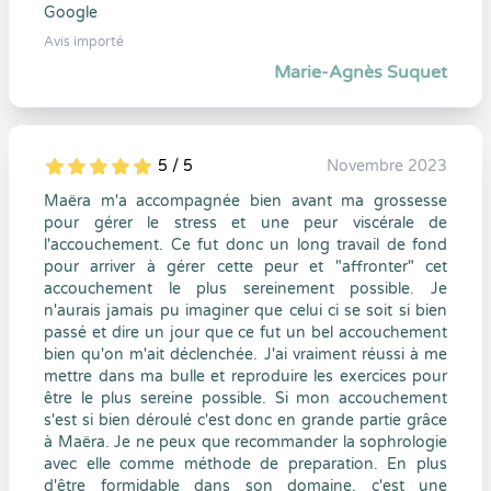
Google
Avis importé
Marie-Agnès Suquet
5 / 5
Novembre 2023
5
1
5
0
Maëra m'a accompagnée bien avant ma grossesse
pour gérer le stress et une peur viscérale de
l'accouchement. Ce fut donc un long travail de fond
pour arriver à gérer cette peur et "affronter" cet
accouchement le plus sereinement possible. Je
n'aurais jamais pu imaginer que celui ci se soit si bien
passé et dire un jour que ce fut un bel accouchement
bien qu'on m'ait déclenchée. J'ai vraiment réussi à me
mettre dans ma bulle et reproduire les exercices pour
être le plus sereine possible. Si mon accouchement
s'est si bien déroulé c'est donc en grande partie grâce
à Maëra. Je ne peux que recommander la sophrologie
avec elle comme méthode de preparation. En plus
d'être formidable dans son domaine, c'est une