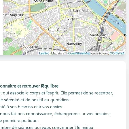
Leaflet
| Map data ©
OpenStreetMap
contributors,
CC-BY-SA
aître et retrouver l’équilibre
ui associe le corps et l’esprit. Elle permet de se recentrer,
 sérénité et de positif au quotidien.
 à vos besoins et à vos envies.
 nous faisons connaissance, échangeons sur vos besoins,
ne première pratique.
nombre de séances qui vous conviennent le mieux.