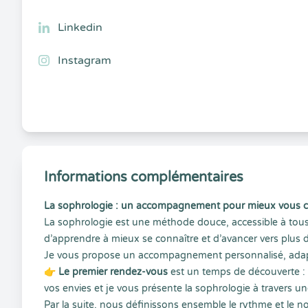
Linkedin
Instagram
Informations complémentaires
La sophrologie : un accompagnement pour mieux vous conn
La sophrologie est une méthode douce, accessible à tous, q
d’apprendre à mieux se connaître et d’avancer vers plus de
Je vous propose un accompagnement personnalisé, adapté
👉
Le premier rendez-vous
est un temps de découverte :
vos envies et je vous présente la sophrologie à travers u
Par la suite, nous définissons ensemble le rythme et le 