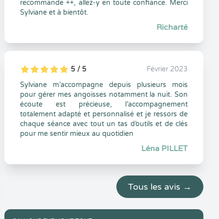
recommande ++, allez-y en toute confiance. Merci
Sylviane et à bientôt.
Richarté
5 / 5
Février 2023
5
1
5
0
Sylviane m’accompagne depuis plusieurs mois
pour gérer mes angoisses notamment la nuit. Son
écoute est précieuse, l’accompagnement
totalement adapté et personnalisé et je ressors de
chaque séance avec tout un tas d’outils et de clés
pour me sentir mieux au quotidien
Léna PILLET
Tous les avis →