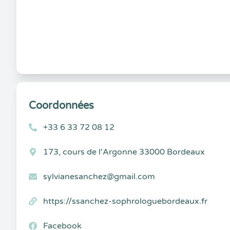
Coordonnées
+33 6 33 72 08 12
173, cours de l'Argonne 33000 Bordeaux
sylvianesanchez@gmail.com
https://ssanchez-sophrologuebordeaux.fr
Facebook