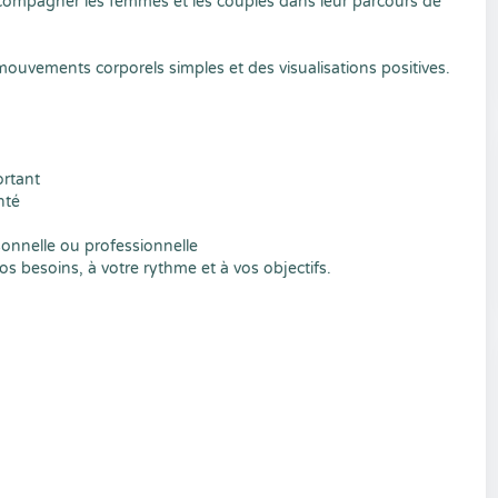
compagner les femmes et les couples dans leur parcours de
mouvements corporels simples et des visualisations positives.
rtant
nté
sonnelle ou professionnelle
besoins, à votre rythme et à vos objectifs.