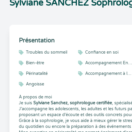
Sylviane SANCHEZ Sophrolo
Présentation
Troubles du sommeil
Confiance en soi
Bien-être
Accompagnement Enfant et Adoles
Périnatalité
Accompagnement à la parentalité
Angoisse
À propos de moi
Je suis
Sylviane Sanchez, sophrologue certifiée
, spécialis
J'accompagne les adolescents, les adultes et les futurs pa
proposant un espace d'écoute et des outils concrets pour 
Grâce à la sophrologie, je vous aide à mieux gérer le stre
du quotidien ou encore la préparation à des événements