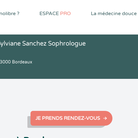
olibre ?
ESPACE
PRO
La médecine douce
ylviane Sanchez Sophrologue
 33000 Bordeaux
JE PRENDS RENDEZ-VOUS