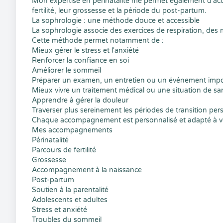
Mon expertise en périnatalité me permet également d'ac
fertilité, leur grossesse et la période du post-partum.
La sophrologie : une méthode douce et accessible
La sophrologie associe des exercices de respiration, des 
Cette méthode permet notamment de :
Mieux gérer le stress et l'anxiété
Renforcer la confiance en soi
Améliorer le sommeil
Préparer un examen, un entretien ou un événement impo
Mieux vivre un traitement médical ou une situation de sa
Apprendre à gérer la douleur
Traverser plus sereinement les périodes de transition per
Chaque accompagnement est personnalisé et adapté à vos 
Mes accompagnements
Périnatalité
Parcours de fertilité
Grossesse
Accompagnement à la naissance
Post-partum
Soutien à la parentalité
Adolescents et adultes
Stress et anxiété
Troubles du sommeil