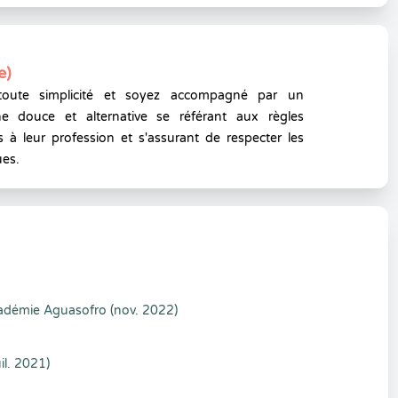
e)
toute simplicité et soyez accompagné par un
e douce et alternative se référant aux règles
 à leur profession et s'assurant de respecter les
ues.
cadémie Aguasofro (nov. 2022)
il. 2021)