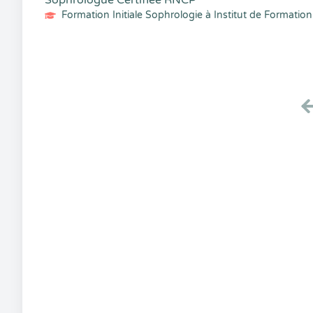
Sophrologue Certifiée RNCP
Formation Initiale Sophrologie à Institut de Formation