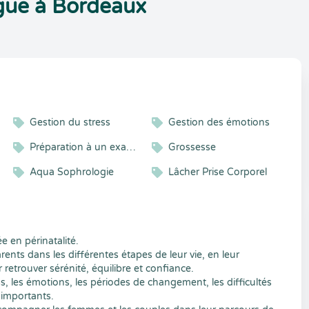
gue à Bordeaux
Gestion du stress
Gestion des émotions
cent
Préparation à un examen
Grossesse
Aqua Sophrologie
Lâcher Prise Corporel
ée en périnatalité.
rents dans les différentes étapes de leur vie, en leur
retrouver sérénité, équilibre et confiance.
ss, les émotions, les périodes de changement, les difficultés
 importants.