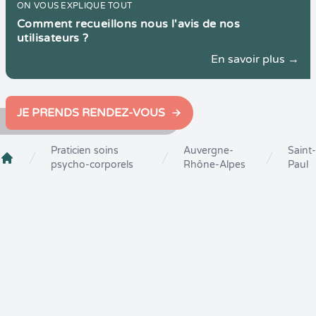
ON VOUS EXPLIQUE TOUT
Comment recueillons nous l'avis de nos
utilisateurs ?
En savoir plus →
JE PRENDS RENDEZ-VOUS
Praticien soins
Auvergne-
Saint-
psycho-corporels
Rhône-Alpes
Paul
Crenolibre