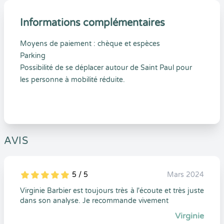
Informations complémentaires
Moyens de paiement : chèque et espèces
Parking
Possibilité de se déplacer autour de Saint Paul pour
les personne à mobilité réduite.
AVIS
5 / 5
Mars 2024
5
1
5
0
Virginie Barbier est toujours très à l'écoute et très juste
dans son analyse. Je recommande vivement
Virginie