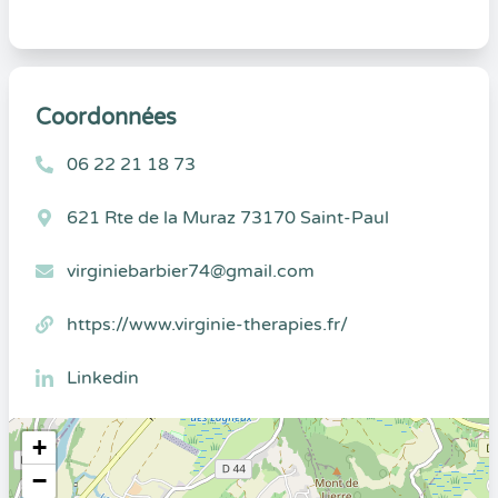
Coordonnées
06 22 21 18 73
621 Rte de la Muraz 73170 Saint-Paul
virginiebarbier74@gmail.com
https://www.virginie-therapies.fr/
Linkedin
+
−