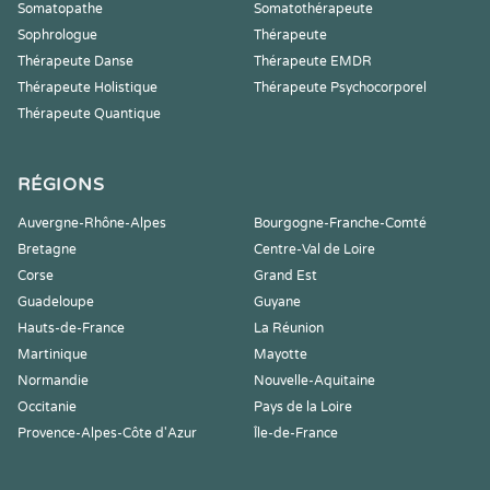
Somatopathe
Somatothérapeute
Sophrologue
Thérapeute
Thérapeute Danse
Thérapeute EMDR
Thérapeute Holistique
Thérapeute Psychocorporel
Thérapeute Quantique
RÉGIONS
Auvergne-Rhône-Alpes
Bourgogne-Franche-Comté
Bretagne
Centre-Val de Loire
Corse
Grand Est
Guadeloupe
Guyane
Hauts-de-France
La Réunion
Martinique
Mayotte
Normandie
Nouvelle-Aquitaine
Occitanie
Pays de la Loire
Provence-Alpes-Côte d'Azur
Île-de-France