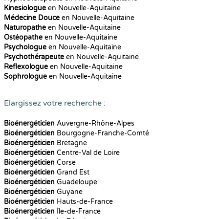
Kinesiologue
en Nouvelle-Aquitaine
Médecine Douce
en Nouvelle-Aquitaine
Naturopathe
en Nouvelle-Aquitaine
Ostéopathe
en Nouvelle-Aquitaine
Psychologue
en Nouvelle-Aquitaine
Psychothérapeute
en Nouvelle-Aquitaine
Reflexologue
en Nouvelle-Aquitaine
Sophrologue
en Nouvelle-Aquitaine
Elargissez votre recherche :
Bioénergéticien
Auvergne-Rhône-Alpes
Bioénergéticien
Bourgogne-Franche-Comté
Bioénergéticien
Bretagne
Bioénergéticien
Centre-Val de Loire
Bioénergéticien
Corse
Bioénergéticien
Grand Est
Bioénergéticien
Guadeloupe
Bioénergéticien
Guyane
Bioénergéticien
Hauts-de-France
Bioénergéticien
Île-de-France