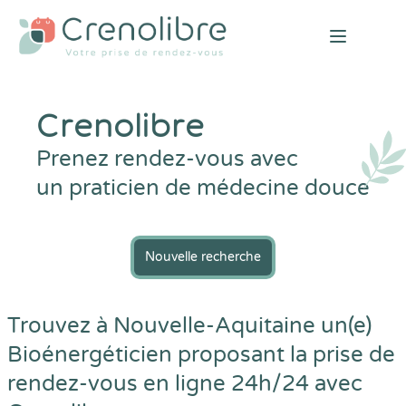
Open mai
Crenolibre
Prenez rendez-vous avec
un praticien de médecine douce
Nouvelle recherche
Trouvez à Nouvelle-Aquitaine un(e)
Bioénergéticien proposant la prise de
rendez-vous en ligne 24h/24 avec