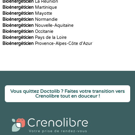
Bioénergéticien
La Réunion
Bioénergéticien
Martinique
Bioénergéticien
Mayotte
Bioénergéticien
Normandie
Bioénergéticien
Nouvelle-Aquitaine
Bioénergéticien
Occitanie
Bioénergéticien
Pays de la Loire
Bioénergéticien
Provence-Alpes-Côte d'Azur
Vous quittez Doctolib ? Faites votre transition vers
Crenolibre tout en douceur !