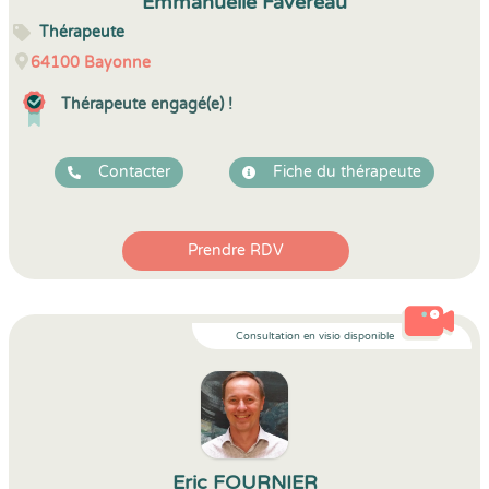
Emmanuelle Favereau
Thérapeute
64100
Bayonne
Thérapeute engagé(e) !
Contacter
Fiche du thérapeute
Prendre RDV
Consultation en visio disponible
Eric FOURNIER