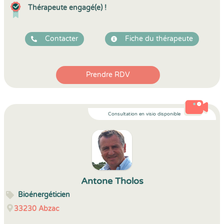
Thérapeute engagé(e) !
Contacter
Fiche du thérapeute
Prendre RDV
Consultation en visio disponible
Antone Tholos
Bioénergéticien
33230
Abzac