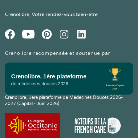
Crenolibre
, Votre rendez-vous bien-être
Youtube
Facebook
Pintereset
Instagram
LinkedIn
Crenolibre récompensée et soutenue par
Crenolibre, 1ere plateforme de Médecines Douces 2026-
2027 (Capital - Juin 2026)