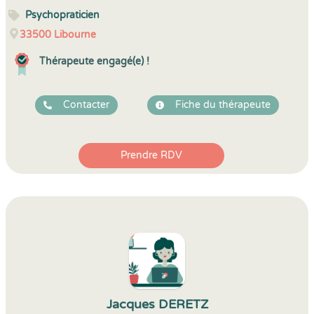
Psychopraticien
33500
Libourne
Thérapeute engagé(e) !
Contacter
Fiche du thérapeute
Prendre RDV
Jacques DERETZ