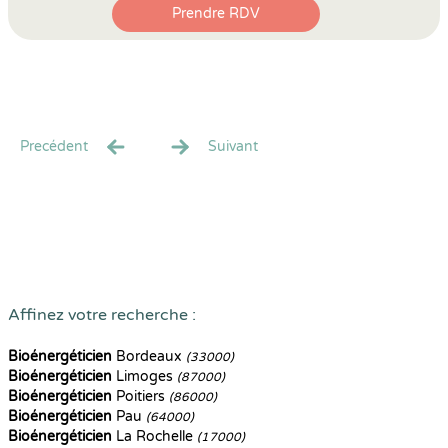
Prendre RDV
Precédent
Suivant
Affinez votre recherche :
Bioénergéticien
Bordeaux
(33000)
Bioénergéticien
Limoges
(87000)
Bioénergéticien
Poitiers
(86000)
Bioénergéticien
Pau
(64000)
Bioénergéticien
La Rochelle
(17000)