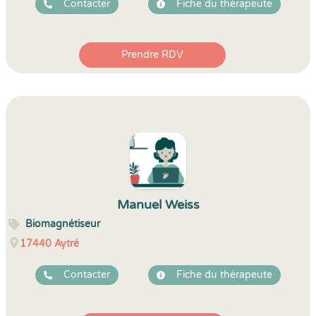
Contacter
Fiche du thérapeute
Prendre RDV
Manuel Weiss
Biomagnétiseur
17440
Aytré
Contacter
Fiche du thérapeute