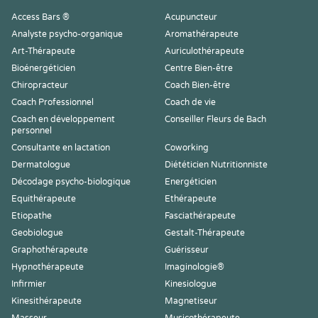
Access Bars ®
Acupuncteur
Analyste psycho-organique
Aromathérapeute
Art-Thérapeute
Auriculothérapeute
Bioénergéticien
Centre Bien-être
Chiropracteur
Coach Bien-être
Coach Professionnel
Coach de vie
Coach en développement
Conseiller Fleurs de Bach
personnel
Consultante en lactation
Coworking
Dermatologue
Diététicien Nutritionniste
Décodage psycho-biologique
Energéticien
Equithérapeute
Ethérapeute
Etiopathe
Fasciathérapeute
Geobiologue
Gestalt-Thérapeute
Graphothérapeute
Guérisseur
Hypnothérapeute
Imaginologie®
Infirmier
Kinesiologue
Kinesithérapeute
Magnetiseur