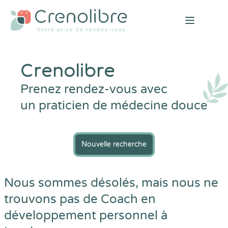
Open mai
Crenolibre
Prenez rendez-vous avec
un praticien de médecine douce
Nouvelle recherche
Nous sommes désolés, mais nous ne
trouvons pas de Coach en
développement personnel à