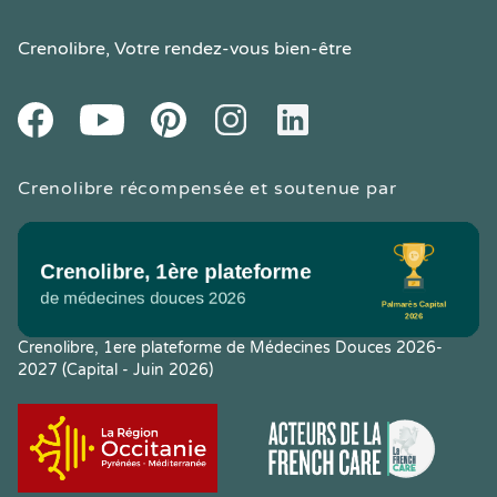
Crenolibre
, Votre rendez-vous bien-être
Youtube
Facebook
Pintereset
Instagram
LinkedIn
Crenolibre récompensée et soutenue par
Crenolibre, 1ere plateforme de Médecines Douces 2026-
2027 (Capital - Juin 2026)