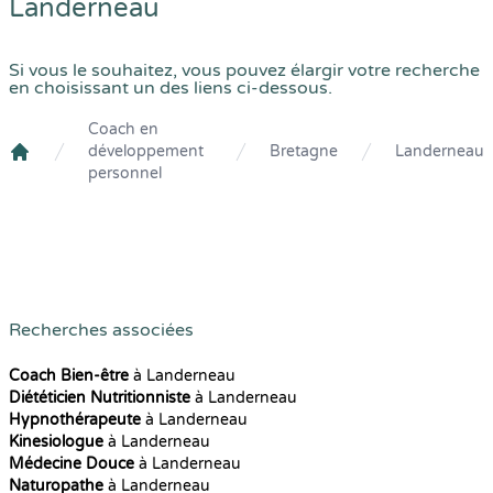
Landerneau
Si vous le souhaitez, vous pouvez élargir votre recherche
en choisissant un des liens ci-dessous.
Coach en
développement
Bretagne
Landerneau
Crenolibre
personnel
Recherches associées
Coach Bien-être
à Landerneau
Diététicien Nutritionniste
à Landerneau
Hypnothérapeute
à Landerneau
Kinesiologue
à Landerneau
Médecine Douce
à Landerneau
Naturopathe
à Landerneau