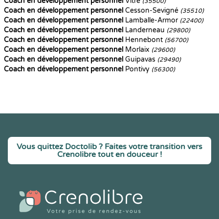
Coach en développement personnel
Vitré
(35500)
Coach en développement personnel
Cesson-Sevigné
(35510)
Coach en développement personnel
Lamballe-Armor
(22400)
Coach en développement personnel
Landerneau
(29800)
Coach en développement personnel
Hennebont
(56700)
Coach en développement personnel
Morlaix
(29600)
Coach en développement personnel
Guipavas
(29490)
Coach en développement personnel
Pontivy
(56300)
Vous quittez Doctolib ? Faites votre transition vers
Crenolibre tout en douceur !