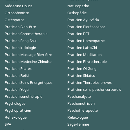
Médecine Douce
Naturopathe
Orthophoniste
Orthopédie
Ostéopathe
Praticien Ayurvéda
Praticien Bien-être
Praticien Biorésonance
Praticien Chromothérapie
Praticien EFT
Praticien Feng Shui
Praticien Homeopathe
Praticien Iridologie
Praticien LaHoChi
Praticien Massage Bien-être
Praticien Meditation
Praticien Médecine Chinoise
Praticien Phytothérapie
Praticien Pilates
Praticien Qi Gong
Praticien Reiki
Praticien Shiatsu
Praticien Soins Energétiques
Praticien Thérapies brèves
Praticien Yoga
Praticien soins psycho-corporels
Praticien sonothérapie
Psychanalyste
Psychologue
Psychomotricien
Psychopraticien
Psychothérapeute
Reflexologue
Relaxologue
SPA
Sage-femme