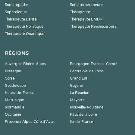
Somatopathe
Somatothérapeute
Sophrologue
Thérapeute
Thérapeute Danse
Thérapeute EMDR
Thérapeute Holistique
Thérapeute Psychocorporel
Thérapeute Quantique
RÉGIONS
Auvergne-Rhône-Alpes
Bourgogne-Franche-Comté
Bretagne
Centre-Val de Loire
Corse
Grand Est
Guadeloupe
Guyane
Hauts-de-France
La Réunion
Martinique
Mayotte
Normandie
Nouvelle-Aquitaine
Occitanie
Pays de la Loire
Provence-Alpes-Côte d'Azur
Île-de-France