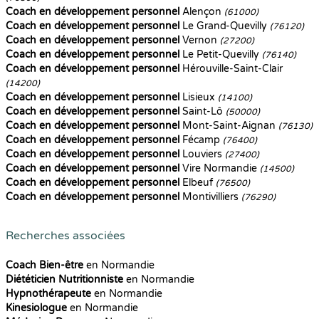
Coach en développement personnel
Alençon
(61000)
Coach en développement personnel
Le Grand-Quevilly
(76120)
Coach en développement personnel
Vernon
(27200)
Coach en développement personnel
Le Petit-Quevilly
(76140)
Coach en développement personnel
Hérouville-Saint-Clair
(14200)
Coach en développement personnel
Lisieux
(14100)
Coach en développement personnel
Saint-Lô
(50000)
Coach en développement personnel
Mont-Saint-Aignan
(76130)
Coach en développement personnel
Fécamp
(76400)
Coach en développement personnel
Louviers
(27400)
Coach en développement personnel
Vire Normandie
(14500)
Coach en développement personnel
Elbeuf
(76500)
Coach en développement personnel
Montivilliers
(76290)
Recherches associées
Coach Bien-être
en Normandie
Diététicien Nutritionniste
en Normandie
Hypnothérapeute
en Normandie
Kinesiologue
en Normandie