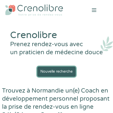
Open mai
Crenolibre
Prenez rendez-vous avec
un praticien de médecine douce
Nouvelle recherche
Trouvez à Normandie un(e) Coach en
développement personnel proposant
la prise de rendez-vous en ligne