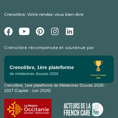
Crenolibre
, Votre rendez-vous bien-être
Youtube
Facebook
Pintereset
Instagram
LinkedIn
Crenolibre récompensée et soutenue par
Crenolibre, 1ere plateforme de Médecines Douces 2026-
2027 (Capital - Juin 2026)