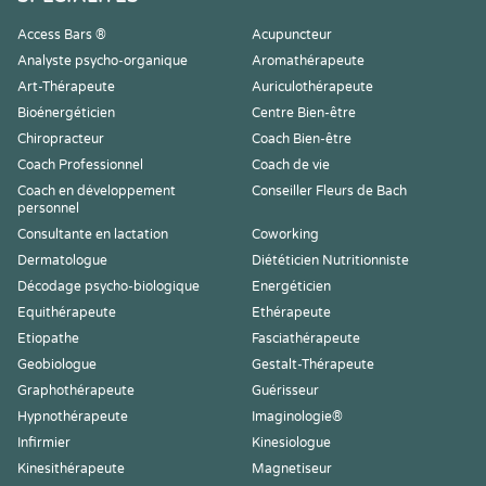
Access Bars ®
Acupuncteur
Analyste psycho-organique
Aromathérapeute
Art-Thérapeute
Auriculothérapeute
Bioénergéticien
Centre Bien-être
Chiropracteur
Coach Bien-être
Coach Professionnel
Coach de vie
Coach en développement
Conseiller Fleurs de Bach
personnel
Consultante en lactation
Coworking
Dermatologue
Diététicien Nutritionniste
Décodage psycho-biologique
Energéticien
Equithérapeute
Ethérapeute
Etiopathe
Fasciathérapeute
Geobiologue
Gestalt-Thérapeute
Graphothérapeute
Guérisseur
Hypnothérapeute
Imaginologie®
Infirmier
Kinesiologue
Kinesithérapeute
Magnetiseur