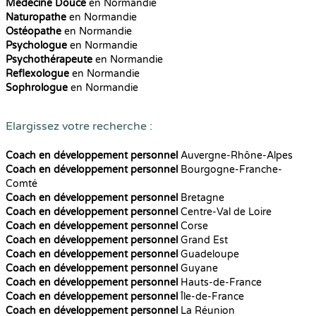
Médecine Douce
en Normandie
Naturopathe
en Normandie
Ostéopathe
en Normandie
Psychologue
en Normandie
Psychothérapeute
en Normandie
Reflexologue
en Normandie
Sophrologue
en Normandie
Elargissez votre recherche :
Coach en développement personnel
Auvergne-Rhône-Alpes
Coach en développement personnel
Bourgogne-Franche-
Comté
Coach en développement personnel
Bretagne
Coach en développement personnel
Centre-Val de Loire
Coach en développement personnel
Corse
Coach en développement personnel
Grand Est
Coach en développement personnel
Guadeloupe
Coach en développement personnel
Guyane
Coach en développement personnel
Hauts-de-France
Coach en développement personnel
Île-de-France
Coach en développement personnel
La Réunion