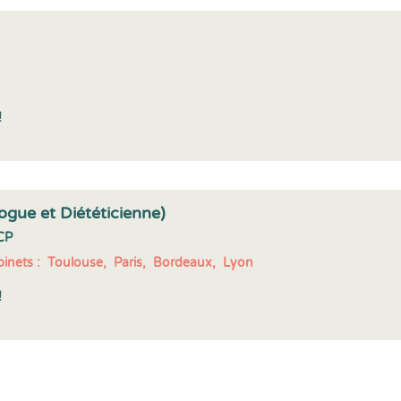
!
ogue et Diététicienne)
CP
inets :
Toulouse,
Paris,
Bordeaux,
Lyon
!