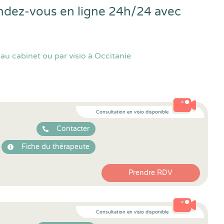
rendez-vous en ligne 24h/24 avec
au cabinet ou par visio à Occitanie
Consultation en visio disponible
Contacter
Fiche du thérapeute
Prendre RDV
Consultation en visio disponible