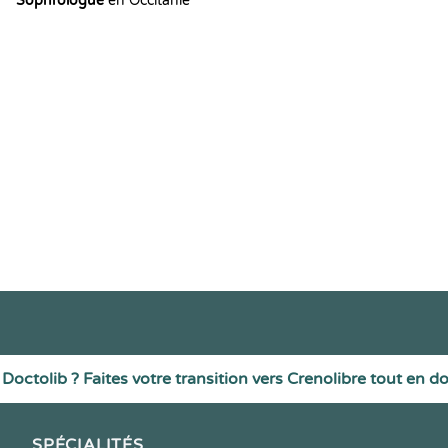
Sophrologue
en Occitanie
Doctolib ? Faites votre transition vers Crenolibre tout en d
SPÉCIALITÉS