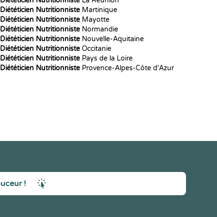
Diététicien Nutritionniste
La Réunion
Diététicien Nutritionniste
Martinique
Diététicien Nutritionniste
Mayotte
Diététicien Nutritionniste
Normandie
Diététicien Nutritionniste
Nouvelle-Aquitaine
Diététicien Nutritionniste
Occitanie
Diététicien Nutritionniste
Pays de la Loire
Diététicien Nutritionniste
Provence-Alpes-Côte d'Azur
ouceur !