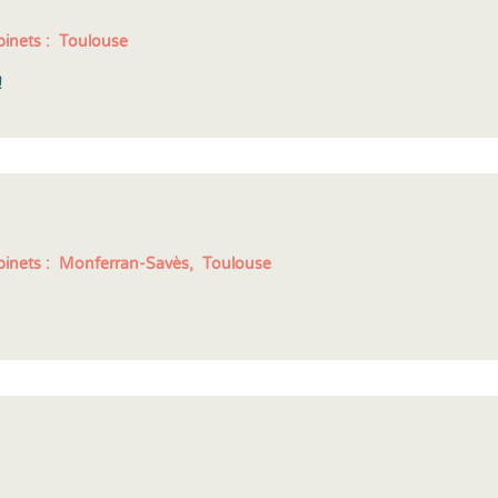
inets :
Toulouse
!
inets :
Monferran-Savès,
Toulouse