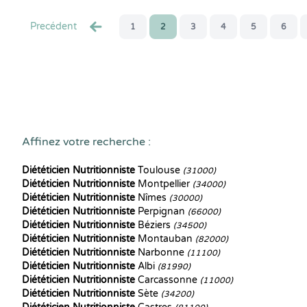
Precédent
1
2
3
4
5
6
Affinez votre recherche :
Diététicien Nutritionniste
Toulouse
(31000)
Diététicien Nutritionniste
Montpellier
(34000)
Diététicien Nutritionniste
Nîmes
(30000)
Diététicien Nutritionniste
Perpignan
(66000)
Diététicien Nutritionniste
Béziers
(34500)
Diététicien Nutritionniste
Montauban
(82000)
Diététicien Nutritionniste
Narbonne
(11100)
Diététicien Nutritionniste
Albi
(81990)
Diététicien Nutritionniste
Carcassonne
(11000)
Diététicien Nutritionniste
Sète
(34200)