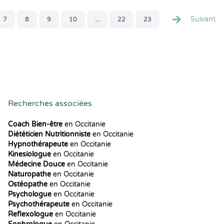
Suivant
7
8
9
10
...
22
23
Recherches associées
Coach Bien-être
en Occitanie
Diététicien Nutritionniste
en Occitanie
Hypnothérapeute
en Occitanie
Kinesiologue
en Occitanie
Médecine Douce
en Occitanie
Naturopathe
en Occitanie
Ostéopathe
en Occitanie
Psychologue
en Occitanie
Psychothérapeute
en Occitanie
Reflexologue
en Occitanie