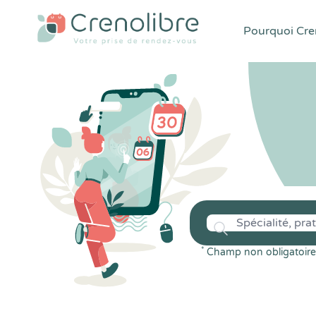
Pourquoi Cren
*
Champ non obligatoire 