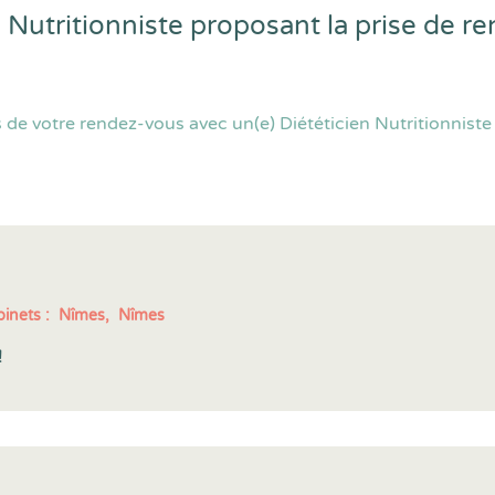
n Nutritionniste proposant la prise de 
de votre rendez-vous avec un(e) Diététicien Nutritionniste 
inets :
Nîmes,
Nîmes
!