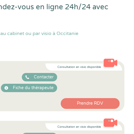
rendez-vous en ligne 24h/24 avec
au cabinet ou par visio à Occitanie
Consultation en visio disponible
Contacter
Fiche du thérapeute
Prendre RDV
Consultation en visio disponible