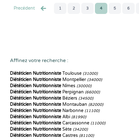
Precédent
1
2
3
4
5
6
Affinez votre recherche :
Diététicien Nutritionniste
Toulouse
(31000)
Diététicien Nutritionniste
Montpellier
(34000)
Diététicien Nutritionniste
Nîmes
(30000)
Diététicien Nutritionniste
Perpignan
(66000)
Diététicien Nutritionniste
Béziers
(34500)
Diététicien Nutritionniste
Montauban
(82000)
Diététicien Nutritionniste
Narbonne
(11100)
Diététicien Nutritionniste
Albi
(81990)
Diététicien Nutritionniste
Carcassonne
(11000)
Diététicien Nutritionniste
Sète
(34200)
Diététicien Nutritionniste
Castres
(81100)