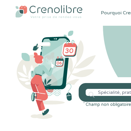
Pourquoi Cren
*
Champ non obligatoire 