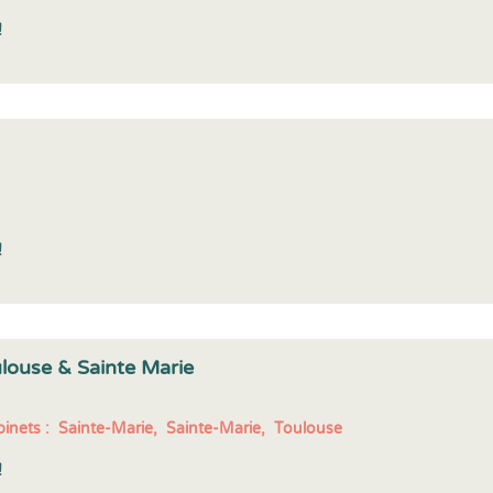
!
!
ulouse & Sainte Marie
inets :
Sainte-Marie,
Sainte-Marie,
Toulouse
!