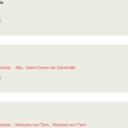
ie
!
inets :
Albi,
Saint-Orens-de-Gameville
!
inets :
Marssac-sur-Tarn,
Marssac-sur-Tarn