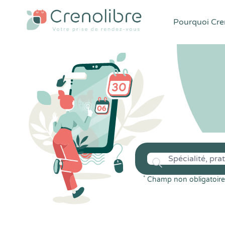
Pourquoi Cren
*
Champ non obligatoire 