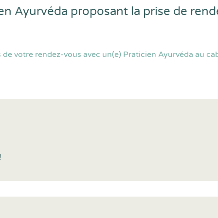
cien Ayurvéda proposant la prise de ren
de votre rendez-vous avec un(e) Praticien Ayurvéda au cabi
!