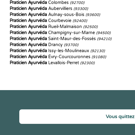
Praticien Ayurvéda
Colombes
(92700)
Praticien Ayurvéda
Aubervilliers
(93300)
Praticien Ayurvéda
Aulnay-sous-Bois
(93600)
Praticien Ayurvéda
Courbevoie
(92400)
Praticien Ayurvéda
Rueil-Malmaison
(92500)
Praticien Ayurvéda
Champigny-sur-Marne
(94500)
Praticien Ayurvéda
Saint-Maur-des-Fossés
(94210)
Praticien Ayurvéda
Drancy
(93700)
Praticien Ayurvéda
Issy-les-Moulineaux
(92130)
Praticien Ayurvéda
Évry-Courcouronnes
(91080)
Praticien Ayurvéda
Levallois-Perret
(92300)
Vous quittez 