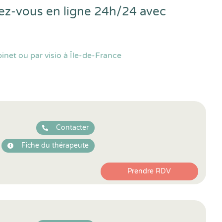
dez-vous en ligne 24h/24 avec
net ou par visio à Île-de-France
Contacter
Fiche du thérapeute
Prendre RDV