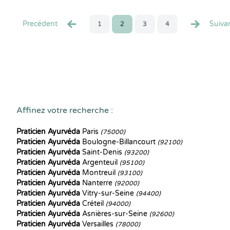
Precédent
Suiva
1
2
3
4
Affinez votre recherche :
Praticien Ayurvéda
Paris
(75000)
Praticien Ayurvéda
Boulogne-Billancourt
(92100)
Praticien Ayurvéda
Saint-Denis
(93200)
Praticien Ayurvéda
Argenteuil
(95100)
Praticien Ayurvéda
Montreuil
(93100)
Praticien Ayurvéda
Nanterre
(92000)
Praticien Ayurvéda
Vitry-sur-Seine
(94400)
Praticien Ayurvéda
Créteil
(94000)
Praticien Ayurvéda
Asnières-sur-Seine
(92600)
Praticien Ayurvéda
Versailles
(78000)