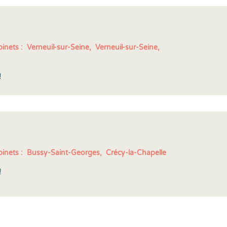
inets :
Verneuil-sur-Seine,
Verneuil-sur-Seine,
!
inets :
Bussy-Saint-Georges,
Crécy-la-Chapelle
!