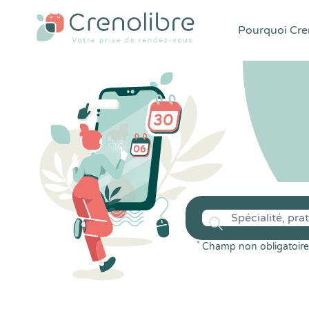
Pourquoi Cren
*
Champ non obligatoire 