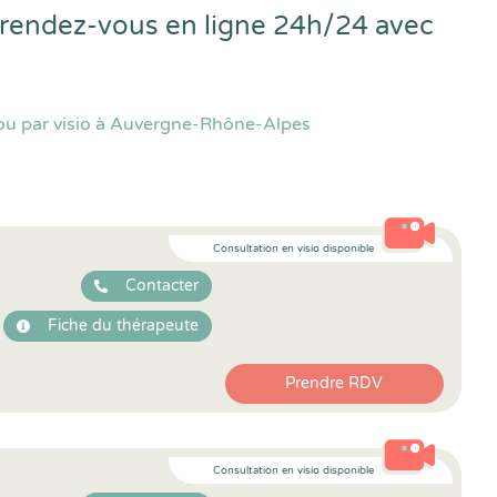
 rendez-vous en ligne 24h/24 avec
 ou par visio à Auvergne-Rhône-Alpes
Consultation en visio disponible
Contacter
Fiche du thérapeute
Prendre RDV
Consultation en visio disponible