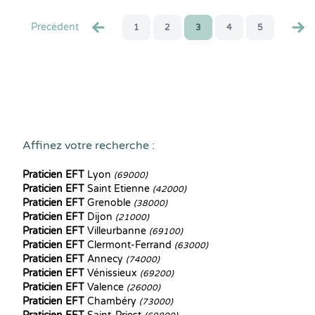
Precédent
1
2
3
4
5
Affinez votre recherche :
Praticien EFT
Lyon
(69000)
Praticien EFT
Saint Etienne
(42000)
Praticien EFT
Grenoble
(38000)
Praticien EFT
Dijon
(21000)
Praticien EFT
Villeurbanne
(69100)
Praticien EFT
Clermont-Ferrand
(63000)
Praticien EFT
Annecy
(74000)
Praticien EFT
Vénissieux
(69200)
Praticien EFT
Valence
(26000)
Praticien EFT
Chambéry
(73000)