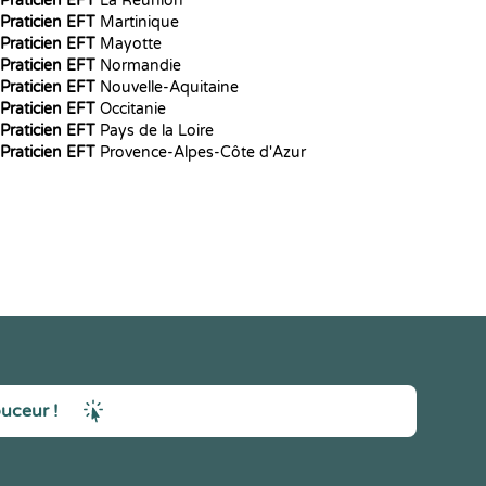
Praticien EFT
La Réunion
Praticien EFT
Martinique
Praticien EFT
Mayotte
Praticien EFT
Normandie
Praticien EFT
Nouvelle-Aquitaine
Praticien EFT
Occitanie
Praticien EFT
Pays de la Loire
Praticien EFT
Provence-Alpes-Côte d'Azur
ouceur !