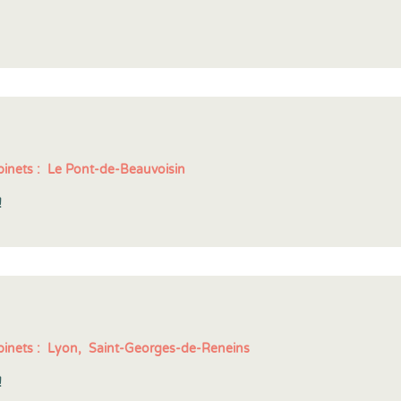
inets :
Le Pont-de-Beauvoisin
!
inets :
Lyon,
Saint-Georges-de-Reneins
!