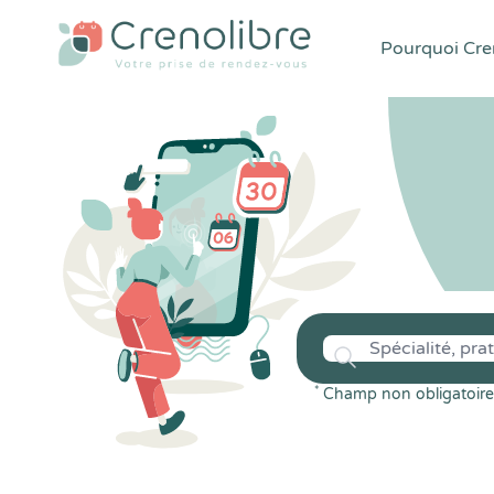
Pourquoi Cren
*
Champ non obligatoire 