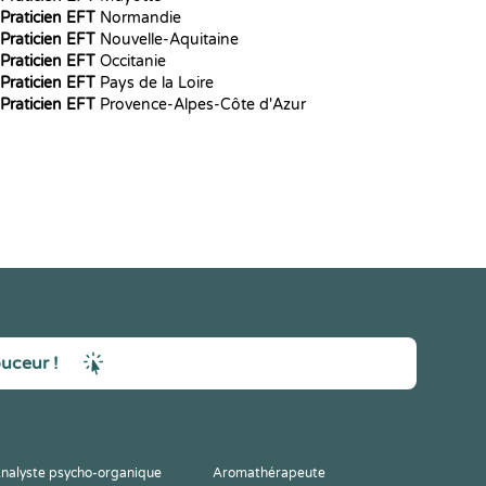
Praticien EFT
Normandie
Praticien EFT
Nouvelle-Aquitaine
Praticien EFT
Occitanie
Praticien EFT
Pays de la Loire
Praticien EFT
Provence-Alpes-Côte d'Azur
ouceur !
nalyste psycho-organique
Aromathérapeute