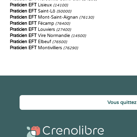
Praticien EFT
Lisieux
(14100)
Praticien EFT
Saint-Lô
(50000)
Praticien EFT
Mont-Saint-Aignan
(76130)
Praticien EFT
Fécamp
(76400)
Praticien EFT
Louviers
(27400)
Praticien EFT
Vire Normandie
(14500)
Praticien EFT
Elbeuf
(76500)
Praticien EFT
Montivilliers
(76290)
Vous quittez 