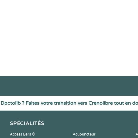
Doctolib ? Faites votre transition vers Crenolibre tout en d
SPÉCIALITÉS
Access Bars ®
Acupuncteur
A