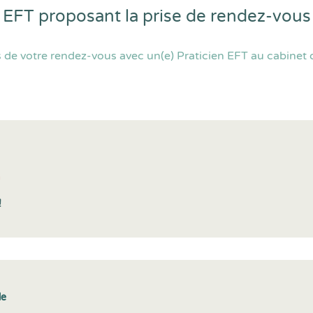
 EFT proposant la prise de rendez-vou
 de votre rendez-vous avec un(e) Praticien EFT au cabinet 
n
!
le