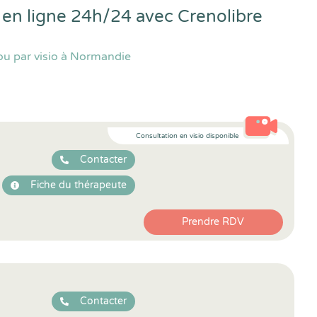
s en ligne 24h/24 avec
Crenolibre
ou par visio à Normandie
Consultation en visio disponible
Contacter
Fiche du thérapeute
Prendre RDV
Contacter