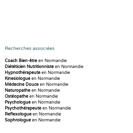
Recherches associées
Coach Bien-être
en Normandie
Diététicien Nutritionniste
en Normandie
Hypnothérapeute
en Normandie
Kinesiologue
en Normandie
Médecine Douce
en Normandie
Naturopathe
en Normandie
Ostéopathe
en Normandie
Psychologue
en Normandie
Psychothérapeute
en Normandie
Reflexologue
en Normandie
Sophrologue
en Normandie