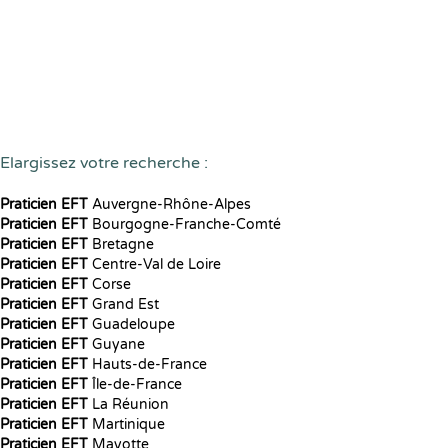
Elargissez votre recherche :
Praticien EFT
Auvergne-Rhône-Alpes
Praticien EFT
Bourgogne-Franche-Comté
Praticien EFT
Bretagne
Praticien EFT
Centre-Val de Loire
Praticien EFT
Corse
Praticien EFT
Grand Est
Praticien EFT
Guadeloupe
Praticien EFT
Guyane
Praticien EFT
Hauts-de-France
Praticien EFT
Île-de-France
Praticien EFT
La Réunion
Praticien EFT
Martinique
Praticien EFT
Mayotte