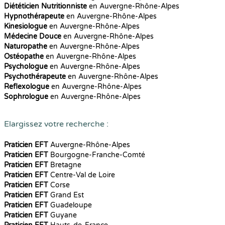
Diététicien Nutritionniste
en Auvergne-Rhône-Alpes
Hypnothérapeute
en Auvergne-Rhône-Alpes
Kinesiologue
en Auvergne-Rhône-Alpes
Médecine Douce
en Auvergne-Rhône-Alpes
Naturopathe
en Auvergne-Rhône-Alpes
Ostéopathe
en Auvergne-Rhône-Alpes
Psychologue
en Auvergne-Rhône-Alpes
Psychothérapeute
en Auvergne-Rhône-Alpes
Reflexologue
en Auvergne-Rhône-Alpes
Sophrologue
en Auvergne-Rhône-Alpes
Elargissez votre recherche :
Praticien EFT
Auvergne-Rhône-Alpes
Praticien EFT
Bourgogne-Franche-Comté
Praticien EFT
Bretagne
Praticien EFT
Centre-Val de Loire
Praticien EFT
Corse
Praticien EFT
Grand Est
Praticien EFT
Guadeloupe
Praticien EFT
Guyane