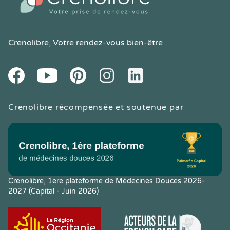
Crenolibre
, Votre rendez-vous bien-être
Youtube
Facebook
Pintereset
Instagram
LinkedIn
Crenolibre récompensée et soutenue par
Crenolibre, 1ere plateforme de Médecines Douces 2026-
2027 (Capital - Juin 2026)