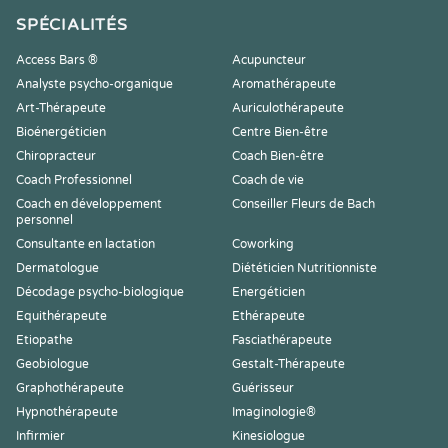
SPÉCIALITÉS
Access Bars ®
Acupuncteur
Analyste psycho-organique
Aromathérapeute
Art-Thérapeute
Auriculothérapeute
Bioénergéticien
Centre Bien-être
Chiropracteur
Coach Bien-être
Coach Professionnel
Coach de vie
Coach en développement
Conseiller Fleurs de Bach
personnel
Consultante en lactation
Coworking
Dermatologue
Diététicien Nutritionniste
Décodage psycho-biologique
Energéticien
Equithérapeute
Ethérapeute
Etiopathe
Fasciathérapeute
Geobiologue
Gestalt-Thérapeute
Graphothérapeute
Guérisseur
Hypnothérapeute
Imaginologie®
Infirmier
Kinesiologue