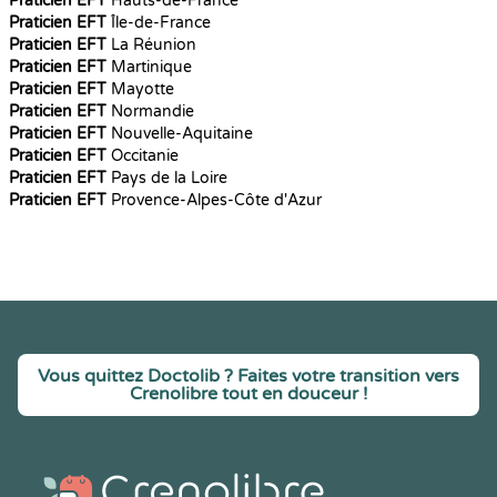
Praticien EFT
Hauts-de-France
Praticien EFT
Île-de-France
Praticien EFT
La Réunion
Praticien EFT
Martinique
Praticien EFT
Mayotte
Praticien EFT
Normandie
Praticien EFT
Nouvelle-Aquitaine
Praticien EFT
Occitanie
Praticien EFT
Pays de la Loire
Praticien EFT
Provence-Alpes-Côte d'Azur
Vous quittez Doctolib ? Faites votre transition vers
Crenolibre tout en douceur !