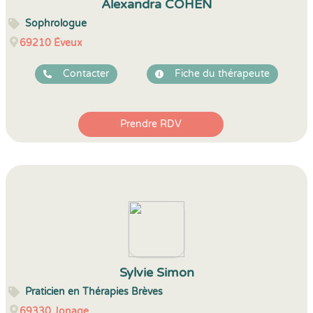
Alexandra COHEN
Sophrologue
69210
Éveux
Contacter
Fiche du thérapeute
Prendre RDV
Sylvie Simon
Praticien en Thérapies Brèves
69330
Jonage