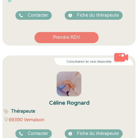
Contacter
Fiche du thérapeute
Prendre RDV
Consultation en visio disponible
Céline Rognard
Thérapeute
69390
Vernaison
Contacter
Fiche du thérapeute