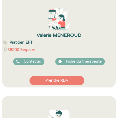
Valérie MENEROUD
Praticien EFT
38200
Serpaize
Contacter
Fiche du thérapeute
Prendre RDV