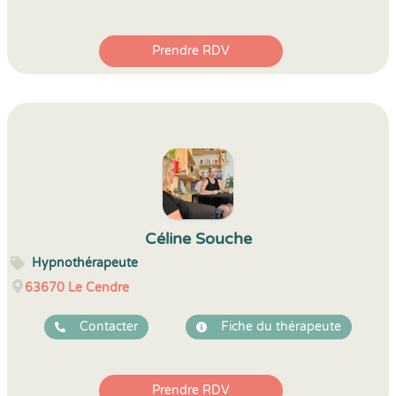
Prendre RDV
Céline Souche
Hypnothérapeute
63670
Le Cendre
Contacter
Fiche du thérapeute
Prendre RDV