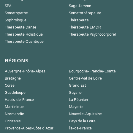
SPA
Sage-femme
Somatopathe
Somatothérapeute
Sophrologue
Thérapeute
Thérapeute Danse
Thérapeute EMDR
Thérapeute Holistique
Thérapeute Psychocorporel
Thérapeute Quantique
RÉGIONS
Auvergne-Rhône-Alpes
Bourgogne-Franche-Comté
Bretagne
Centre-Val de Loire
Corse
Grand Est
Guadeloupe
Guyane
Hauts-de-France
La Réunion
Martinique
Mayotte
Normandie
Nouvelle-Aquitaine
Occitanie
Pays de la Loire
Provence-Alpes-Côte d'Azur
Île-de-France