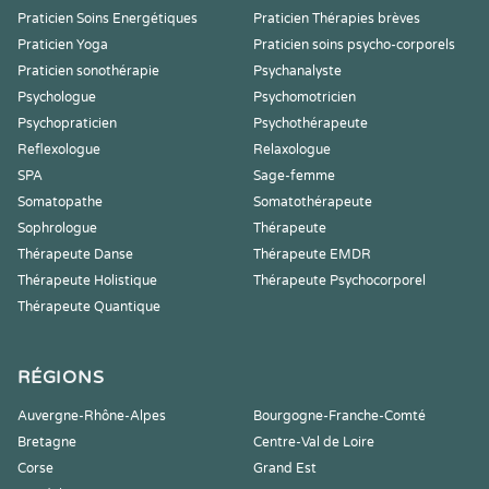
Praticien Soins Energétiques
Praticien Thérapies brèves
Praticien Yoga
Praticien soins psycho-corporels
Praticien sonothérapie
Psychanalyste
Psychologue
Psychomotricien
Psychopraticien
Psychothérapeute
Reflexologue
Relaxologue
SPA
Sage-femme
Somatopathe
Somatothérapeute
Sophrologue
Thérapeute
Thérapeute Danse
Thérapeute EMDR
Thérapeute Holistique
Thérapeute Psychocorporel
Thérapeute Quantique
RÉGIONS
Auvergne-Rhône-Alpes
Bourgogne-Franche-Comté
Bretagne
Centre-Val de Loire
Corse
Grand Est