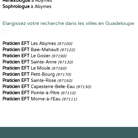
Reflexologue
à Abymes
Sophrologue
à Abymes
Elargissez votre recherche dans les villes en Guadeloupe
:
Praticien EFT
Les Abymes
(97100)
Praticien EFT
Baie-Mahault
(97122)
Praticien EFT
Le Gosier
(97190)
Praticien EFT
Sainte-Anne
(97130)
Praticien EFT
Le Moule
(97160)
Praticien EFT
Petit-Bourg
(97170)
Praticien EFT
Sainte-Rose
(97150)
Praticien EFT
Capesterre-Belle-Eau
(97130)
Praticien EFT
Pointe-à-Pitre
(97110)
Praticien EFT
Morne-à-l'Eau
(97111)