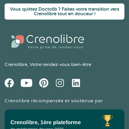
Vous quittez Doctolib ? Faites votre transition vers
Crenolibre tout en douceur !
Crenolibre
, Votre rendez-vous bien-être
Youtube
Facebook
Pintereset
Instagram
LinkedIn
Crenolibre récompensée et soutenue par