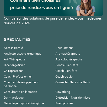
Comparatif des solutions de prise de rendez-vous médecines
douces de 2026
SPÉCIALITÉS
Access Bars ®
Acupuncteur
Analyste psycho-organique
Aromathérapeute
Art-Thérapeute
Auriculothérapeute
Bioénergéticien
Centre Bien-être
Chiropracteur
Coach Bien-être
Coach Professionnel
Coach de vie
Coach en développement
Conseiller Fleurs de Bach
personnel
Consultante en lactation
Coworking
Dermatologue
Diététicien Nutritionniste
Décodage psycho-biologique
Energéticien