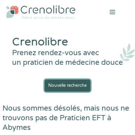
Open mai
Crenolibre
Prenez rendez-vous avec
un praticien de médecine douce
Nouvelle recherche
Nous sommes désolés, mais nous ne
trouvons pas de Praticien EFT à
Abymes