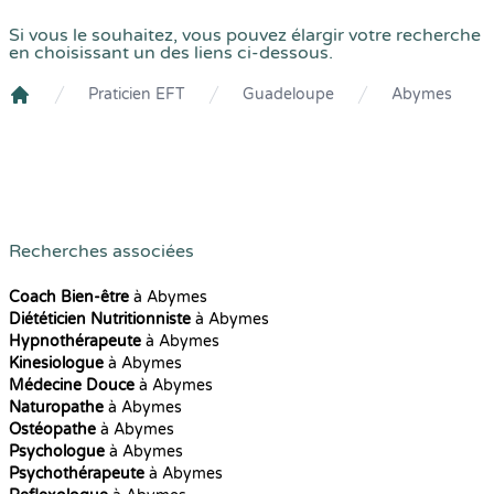
Si vous le souhaitez, vous pouvez élargir votre recherche
en choisissant un des liens ci-dessous.
Praticien EFT
Guadeloupe
Abymes
Crenolibre
Recherches associées
Coach Bien-être
à Abymes
Diététicien Nutritionniste
à Abymes
Hypnothérapeute
à Abymes
Kinesiologue
à Abymes
Médecine Douce
à Abymes
Naturopathe
à Abymes
Ostéopathe
à Abymes
Psychologue
à Abymes
Psychothérapeute
à Abymes