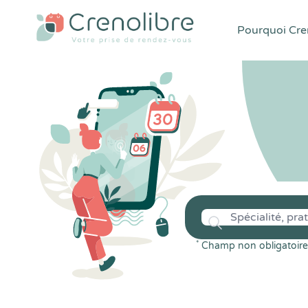
Pourquoi Cren
*
Champ non obligatoire 