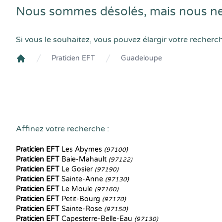
Nous sommes désolés, mais nous ne
Si vous le souhaitez, vous pouvez élargir votre recherc
Praticien EFT
Guadeloupe
Crenolibre
Affinez votre recherche :
Praticien EFT
Les Abymes
(97100)
Praticien EFT
Baie-Mahault
(97122)
Praticien EFT
Le Gosier
(97190)
Praticien EFT
Sainte-Anne
(97130)
Praticien EFT
Le Moule
(97160)
Praticien EFT
Petit-Bourg
(97170)
Praticien EFT
Sainte-Rose
(97150)
Praticien EFT
Capesterre-Belle-Eau
(97130)