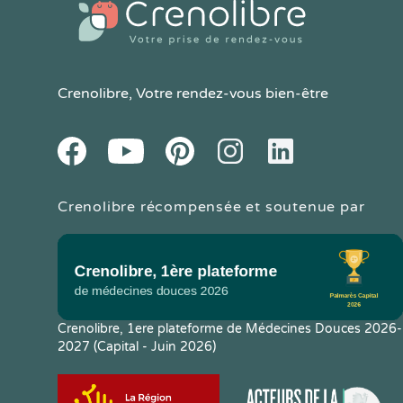
Crenolibre
, Votre rendez-vous bien-être
Youtube
Facebook
Pintereset
Instagram
LinkedIn
Crenolibre récompensée et soutenue par
Crenolibre, 1ere plateforme de Médecines Douces 2026-
2027 (Capital - Juin 2026)