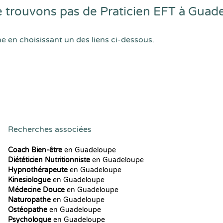
 trouvons pas de Praticien EFT à Guad
he en choisissant un des liens ci-dessous.
Recherches associées
Coach Bien-être
en Guadeloupe
Diététicien Nutritionniste
en Guadeloupe
Hypnothérapeute
en Guadeloupe
Kinesiologue
en Guadeloupe
Médecine Douce
en Guadeloupe
Naturopathe
en Guadeloupe
Ostéopathe
en Guadeloupe
Psychologue
en Guadeloupe