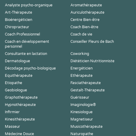
Analyste psycho-organique
Aromathérapeute
Art-Thérapeute
Auriculothérapeute
Bioénergéticien
Centre Bien-être
Chiropracteur
Coach Bien-être
Coach Professionnel
Coach de vie
Coach en développement
Conseiller Fleurs de Bach
personnel
Consultante en lactation
Coworking
Dermatologue
Diététicien Nutritionniste
Décodage psycho-biologique
Energéticien
Equithérapeute
Ethérapeute
Etiopathe
Fasciathérapeute
Geobiologue
Gestalt-Thérapeute
Graphothérapeute
Guérisseur
Hypnothérapeute
Imaginologie®
Infirmier
Kinesiologue
Kinesithérapeute
Magnetiseur
Masseur
Musicothérapeute
Médecine Douce
Naturopathe