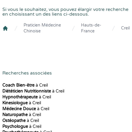
Si vous le souhaitez, vous pouvez élargir votre recherche
en choisissant un des liens ci-dessous.
Praticien Médecine
Hauts-de-
Creil
Chinoise
France
Crenolibre
Recherches associées
Coach Bien-être
à Creil
Diététicien Nutritionniste
à Creil
Hypnothérapeute
à Creil
Kinesiologue
à Creil
Médecine Douce
à Creil
Naturopathe
à Creil
Ostéopathe
à Creil
Psychologue
à Creil