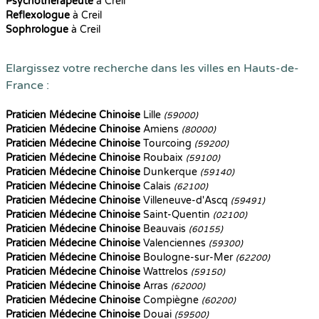
Psychothérapeute
à Creil
Reflexologue
à Creil
Sophrologue
à Creil
Elargissez votre recherche dans les villes en Hauts-de-
France :
Praticien Médecine Chinoise
Lille
(59000)
Praticien Médecine Chinoise
Amiens
(80000)
Praticien Médecine Chinoise
Tourcoing
(59200)
Praticien Médecine Chinoise
Roubaix
(59100)
Praticien Médecine Chinoise
Dunkerque
(59140)
Praticien Médecine Chinoise
Calais
(62100)
Praticien Médecine Chinoise
Villeneuve-d'Ascq
(59491)
Praticien Médecine Chinoise
Saint-Quentin
(02100)
Praticien Médecine Chinoise
Beauvais
(60155)
Praticien Médecine Chinoise
Valenciennes
(59300)
Praticien Médecine Chinoise
Boulogne-sur-Mer
(62200)
Praticien Médecine Chinoise
Wattrelos
(59150)
Praticien Médecine Chinoise
Arras
(62000)
Praticien Médecine Chinoise
Compiègne
(60200)
Praticien Médecine Chinoise
Douai
(59500)