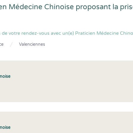
ien Médecine Chinoise proposant la pri
 de votre rendez-vous avec un(e) Praticien Médecine Chinoi
ce
Valenciennes
inoise
inoise