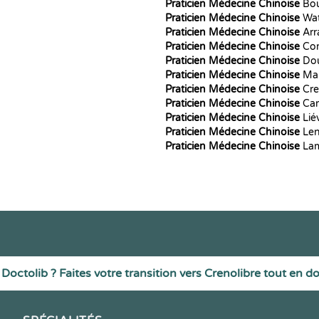
Praticien Médecine Chinoise
Bou
Praticien Médecine Chinoise
Wat
Praticien Médecine Chinoise
Arr
Praticien Médecine Chinoise
Co
Praticien Médecine Chinoise
Do
Praticien Médecine Chinoise
Mar
Praticien Médecine Chinoise
Cre
Praticien Médecine Chinoise
Ca
Praticien Médecine Chinoise
Lié
Praticien Médecine Chinoise
Le
Praticien Médecine Chinoise
Lam
Doctolib ? Faites votre transition vers Crenolibre tout en d