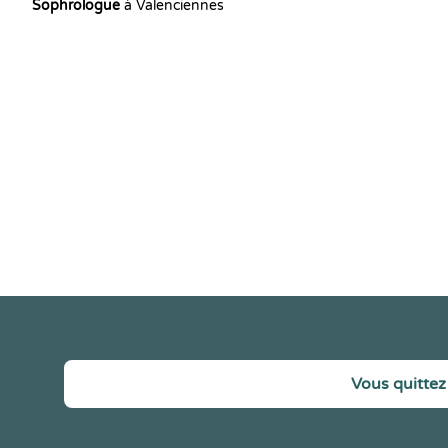
Sophrologue
à Valenciennes
Vous quittez 