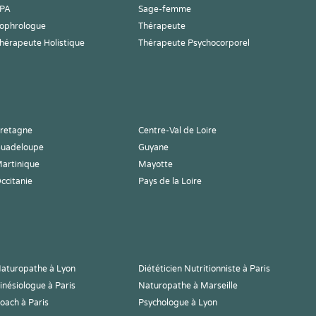
PA
Sage-femme
ophrologue
Thérapeute
hérapeute Holistique
Thérapeute Psychocorporel
retagne
Centre-Val de Loire
uadeloupe
Guyane
artinique
Mayotte
ccitanie
Pays de la Loire
aturopathe à Lyon
Diététicien Nutritionniste à Paris
inésiologue à Paris
Naturopathe à Marseille
oach à Paris
Psychologue à Lyon