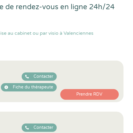
se de rendez-vous en ligne 24h/24
se au cabinet ou par visio à Valenciennes
Contacter
Fiche du thérapeute
Prendre RDV
Contacter