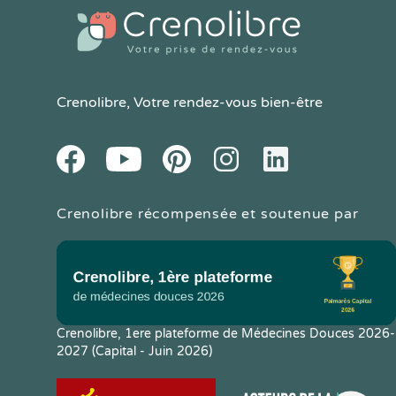
Crenolibre
, Votre rendez-vous bien-être
Youtube
Facebook
Pintereset
Instagram
LinkedIn
Crenolibre récompensée et soutenue par
Crenolibre, 1ere plateforme de Médecines Douces 2026-
2027 (Capital - Juin 2026)