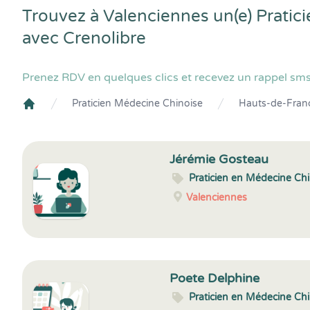
Trouvez à Valenciennes un(e) Pratic
avec
Crenolibre
Prenez RDV en quelques clics et recevez un rappel sms
Praticien Médecine Chinoise
Hauts-de-Fran
Crenolibre
Jérémie Gosteau
Praticien en Médecine Ch
Valenciennes
Poete Delphine
Praticien en Médecine Ch