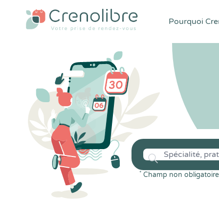
Pourquoi Cren
*
Champ non obligatoire 