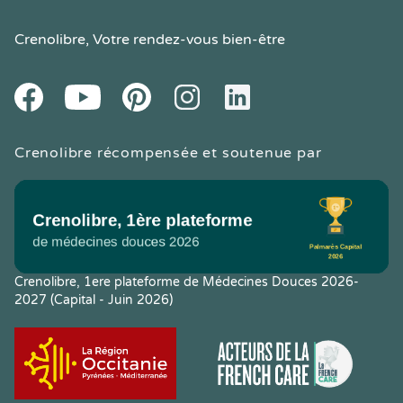
Crenolibre
, Votre rendez-vous bien-être
Youtube
Facebook
Pintereset
Instagram
LinkedIn
Crenolibre récompensée et soutenue par
Crenolibre, 1ere plateforme de Médecines Douces 2026-
2027 (Capital - Juin 2026)