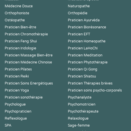
Médecine Douce
Naturopathe
Orthophoniste
Orthopédie
Ostéopathe
Praticien Ayurvéda
Praticien Bien-être
Praticien Biorésonance
Praticien Chromothérapie
Praticien EFT
Praticien Feng Shui
Praticien Homeopathe
Praticien Iridologie
Praticien LaHoChi
Praticien Massage Bien-être
Praticien Meditation
Praticien Médecine Chinoise
Praticien Phytothérapie
Praticien Pilates
Praticien Qi Gong
Praticien Reiki
Praticien Shiatsu
Praticien Soins Energétiques
Praticien Thérapies brèves
Praticien Yoga
Praticien soins psycho-corporels
Praticien sonothérapie
Psychanalyste
Psychologue
Psychomotricien
Psychopraticien
Psychothérapeute
Reflexologue
Relaxologue
SPA
Sage-femme