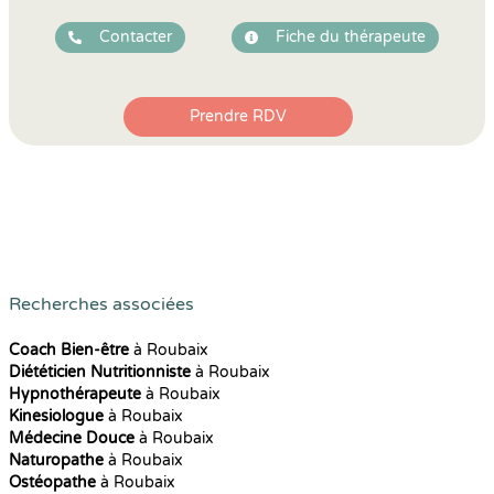
Contacter
Fiche du thérapeute
Prendre RDV
Recherches associées
Coach Bien-être
à Roubaix
Diététicien Nutritionniste
à Roubaix
Hypnothérapeute
à Roubaix
Kinesiologue
à Roubaix
Médecine Douce
à Roubaix
Naturopathe
à Roubaix
Ostéopathe
à Roubaix