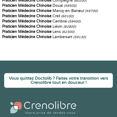
Praticien Médecine Chinoise
Compiègne
(60200)
Praticien Médecine Chinoise
Douai
(59500)
Praticien Médecine Chinoise
Marcq-en-Barœul
(59700)
Praticien Médecine Chinoise
Creil
(60100)
Praticien Médecine Chinoise
Cambrai
(59400)
Praticien Médecine Chinoise
Liévin
(62800)
Praticien Médecine Chinoise
Lens
(62300)
Praticien Médecine Chinoise
Lambersart
(59130)
Vous quittez Doctolib ? Faites votre transition vers
Crenolibre tout en douceur !