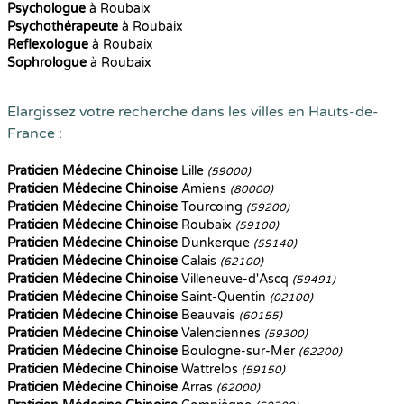
Psychologue
à Roubaix
Psychothérapeute
à Roubaix
Reflexologue
à Roubaix
Sophrologue
à Roubaix
Elargissez votre recherche dans les villes en Hauts-de-
France :
Praticien Médecine Chinoise
Lille
(59000)
Praticien Médecine Chinoise
Amiens
(80000)
Praticien Médecine Chinoise
Tourcoing
(59200)
Praticien Médecine Chinoise
Roubaix
(59100)
Praticien Médecine Chinoise
Dunkerque
(59140)
Praticien Médecine Chinoise
Calais
(62100)
Praticien Médecine Chinoise
Villeneuve-d'Ascq
(59491)
Praticien Médecine Chinoise
Saint-Quentin
(02100)
Praticien Médecine Chinoise
Beauvais
(60155)
Praticien Médecine Chinoise
Valenciennes
(59300)
Praticien Médecine Chinoise
Boulogne-sur-Mer
(62200)
Praticien Médecine Chinoise
Wattrelos
(59150)
Praticien Médecine Chinoise
Arras
(62000)