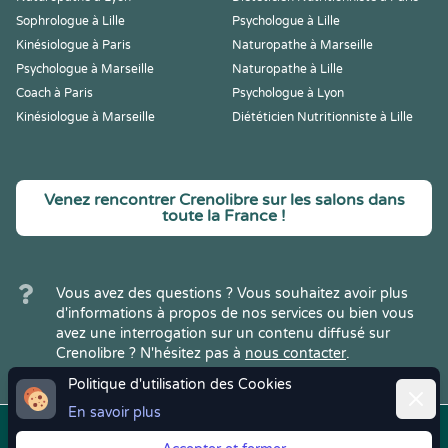
Sophrologue à Lille
Psychologue à Lille
Kinésiologue à Paris
Naturopathe à Marseille
Psychologue à Marseille
Naturopathe à Lille
Coach à Paris
Psychologue à Lyon
Kinésiologue à Marseille
Diététicien Nutritionniste à Lille
Venez rencontrer Crenolibre sur les salons dans
toute la France !
Vous avez des questions ? Vous souhaitez avoir plus
d'informations à propos de nos services ou bien vous
avez une interrogation sur un contenu diffusé sur
Crenolibre ? N'hésitez pas à
nous contacter
.
Politique d'utilisation des Cookies
Ferme
En savoir plus
Copyright © 2022
Crenolibre
, tous
Mentions
|
CGV
|
RGPD