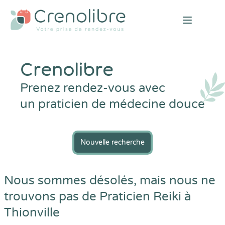
Open mai
Crenolibre
Prenez rendez-vous avec
un praticien de médecine douce
Nouvelle recherche
Nous sommes désolés, mais nous ne
trouvons pas de Praticien Reiki à
Thionville