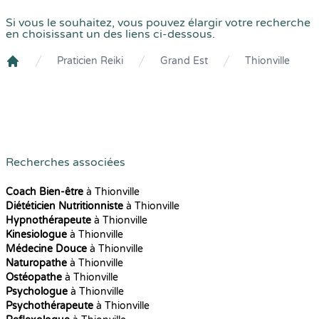
Si vous le souhaitez, vous pouvez élargir votre recherche
en choisissant un des liens ci-dessous.
Praticien Reiki
Grand Est
Thionville
Crenolibre
Recherches associées
Coach Bien-être
à Thionville
Diététicien Nutritionniste
à Thionville
Hypnothérapeute
à Thionville
Kinesiologue
à Thionville
Médecine Douce
à Thionville
Naturopathe
à Thionville
Ostéopathe
à Thionville
Psychologue
à Thionville
Psychothérapeute
à Thionville