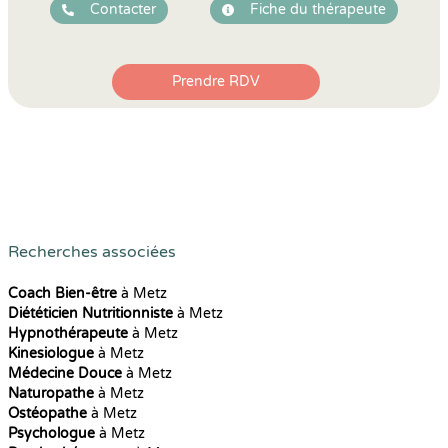
Contacter
Fiche du thérapeute
Prendre RDV
Recherches associées
Coach Bien-être
à Metz
Diététicien Nutritionniste
à Metz
Hypnothérapeute
à Metz
Kinesiologue
à Metz
Médecine Douce
à Metz
Naturopathe
à Metz
Ostéopathe
à Metz
Psychologue
à Metz