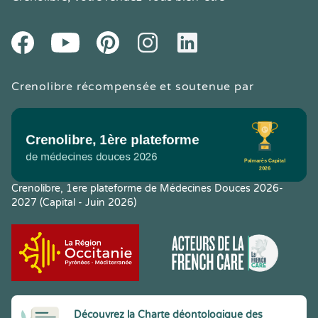
Youtube
Facebook
Pintereset
Instagram
LinkedIn
Crenolibre récompensée et soutenue par
Crenolibre, 1ere plateforme de Médecines Douces 2026-
2027 (Capital - Juin 2026)
Découvrez la Charte déontologique des