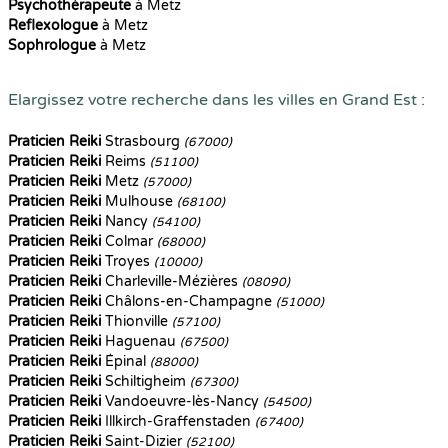
Psychothérapeute
à Metz
Reflexologue
à Metz
Sophrologue
à Metz
Elargissez votre recherche dans les villes en Grand Est :
Praticien Reiki
Strasbourg
(67000)
Praticien Reiki
Reims
(51100)
Praticien Reiki
Metz
(57000)
Praticien Reiki
Mulhouse
(68100)
Praticien Reiki
Nancy
(54100)
Praticien Reiki
Colmar
(68000)
Praticien Reiki
Troyes
(10000)
Praticien Reiki
Charleville-Mézières
(08090)
Praticien Reiki
Châlons-en-Champagne
(51000)
Praticien Reiki
Thionville
(57100)
Praticien Reiki
Haguenau
(67500)
Praticien Reiki
Épinal
(88000)
Praticien Reiki
Schiltigheim
(67300)
Praticien Reiki
Vandoeuvre-lès-Nancy
(54500)
Praticien Reiki
Illkirch-Graffenstaden
(67400)
Praticien Reiki
Saint-Dizier
(52100)