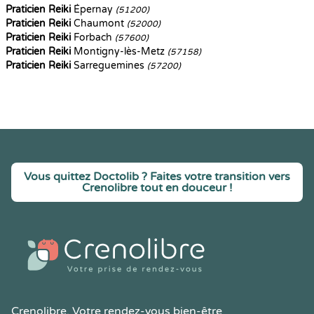
Praticien Reiki
Épernay
(51200)
Praticien Reiki
Chaumont
(52000)
Praticien Reiki
Forbach
(57600)
Praticien Reiki
Montigny-lès-Metz
(57158)
Praticien Reiki
Sarreguemines
(57200)
Vous quittez Doctolib ? Faites votre transition vers
Crenolibre tout en douceur !
Crenolibre
, Votre rendez-vous bien-être