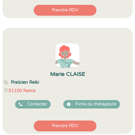
Prendre RDV
Marie CLAISE
Praticien Reiki
51100
Reims
Contacter
Fiche du thérapeute
Prendre RDV