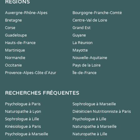
RÉGIONS
Auvergne-Rhône-Alpes
Bourgogne-Franche-Comté
Bretagne
Centre-Val de Loire
Corse
Grand Est
Guadeloupe
Guyane
Hauts-de-France
La Réunion
Martinique
Mayotte
Normandie
Nouvelle-Aquitaine
Occitanie
Pays de la Loire
Provence-Alpes-Côte d'Azur
Île-de-France
RECHERCHES FRÉQUENTES
Psychologue à Paris
Sophrologue à Marseille
Naturopathe à Lyon
Diététicien Nutritionniste à Paris
Sophrologue à Lille
Psychologue à Lille
Kinésiologue à Paris
Naturopathe à Marseille
Psychologue à Marseille
Naturopathe à Lille