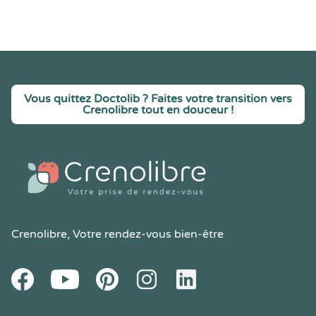
Vous quittez Doctolib ? Faites votre transition vers
Crenolibre tout en douceur !
Crenolibre
, Votre rendez-vous bien-être
Youtube
Facebook
Pintereset
Instagram
LinkedIn