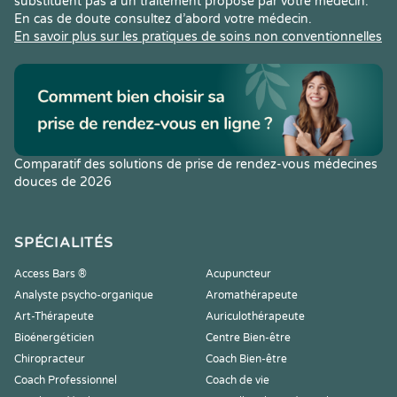
substituent pas à un traitement proposé par votre médecin.
En cas de doute consultez d’abord votre médecin.
En savoir plus sur les pratiques de soins non conventionnelles
Comparatif des solutions de prise de rendez-vous médecines
douces de 2026
SPÉCIALITÉS
Access Bars ®
Acupuncteur
Analyste psycho-organique
Aromathérapeute
Art-Thérapeute
Auriculothérapeute
Bioénergéticien
Centre Bien-être
Chiropracteur
Coach Bien-être
Coach Professionnel
Coach de vie