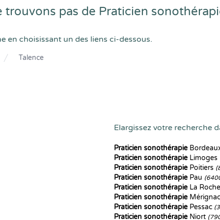
trouvons pas de Praticien sonothérapi
he en choisissant un des liens ci-dessous.
Talence
Elargissez votre recherche da
Praticien sonothérapie
Bordeau
Praticien sonothérapie
Limoges
Praticien sonothérapie
Poitiers
(
Praticien sonothérapie
Pau
(640
Praticien sonothérapie
La Roche
Praticien sonothérapie
Mérigna
Praticien sonothérapie
Pessac
(
Praticien sonothérapie
Niort
(79