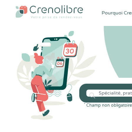
Pourquoi Cren
*
Champ non obligatoire 