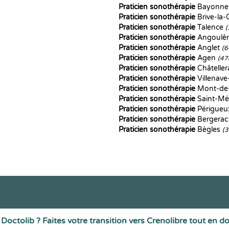
Praticien sonothérapie
Bayonn
Praticien sonothérapie
Brive-la-
Praticien sonothérapie
Talence
(
Praticien sonothérapie
Angoul
Praticien sonothérapie
Anglet
(6
Praticien sonothérapie
Agen
(47
Praticien sonothérapie
Châteller
Praticien sonothérapie
Villenav
Praticien sonothérapie
Mont-de
Praticien sonothérapie
Saint-Mé
Praticien sonothérapie
Périgue
Praticien sonothérapie
Bergera
Praticien sonothérapie
Bègles
(
Doctolib ? Faites votre transition vers Crenolibre tout en d