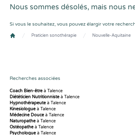
Nous sommes désolés, mais nous ne 
Si vous le souhaitez, vous pouvez élargir votre recherc
Praticien sonothérapie
Nouvelle-Aquitaine
Crenolibre
Recherches associées
Coach Bien-être
à Talence
Diététicien Nutritionniste
à Talence
Hypnothérapeute
à Talence
Kinesiologue
à Talence
Médecine Douce
à Talence
Naturopathe
à Talence
Ostéopathe
à Talence
Psychologue
à Talence