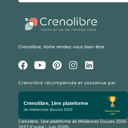
Crenolibre
, Votre rendez-vous bien-être
Youtube
Facebook
Pintereset
Instagram
LinkedIn
Crenolibre récompensée et soutenue par
Crenolibre, 1ere plateforme de Médecines Douces 2026-
2027 (Capital - Juin 2026)