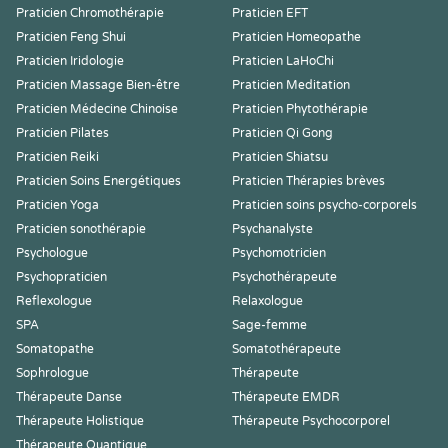
Praticien Chromothérapie
Praticien EFT
Praticien Feng Shui
Praticien Homeopathe
Praticien Iridologie
Praticien LaHoChi
Praticien Massage Bien-être
Praticien Meditation
Praticien Médecine Chinoise
Praticien Phytothérapie
Praticien Pilates
Praticien Qi Gong
Praticien Reiki
Praticien Shiatsu
Praticien Soins Energétiques
Praticien Thérapies brèves
Praticien Yoga
Praticien soins psycho-corporels
Praticien sonothérapie
Psychanalyste
Psychologue
Psychomotricien
Psychopraticien
Psychothérapeute
Reflexologue
Relaxologue
SPA
Sage-femme
Somatopathe
Somatothérapeute
Sophrologue
Thérapeute
Thérapeute Danse
Thérapeute EMDR
Thérapeute Holistique
Thérapeute Psychocorporel
Thérapeute Quantique