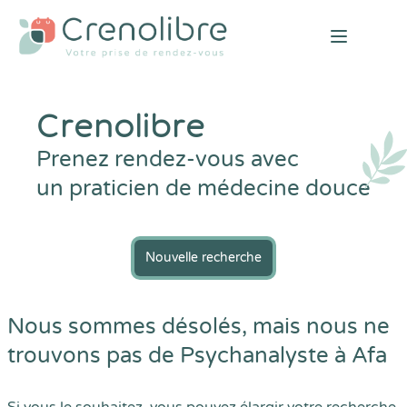
Open mai
Crenolibre
Prenez rendez-vous avec
un praticien de médecine douce
Nouvelle recherche
Nous sommes désolés, mais nous ne
trouvons pas de Psychanalyste à Afa