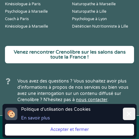
Kinésiologue à Paris
Naturopathe à Marseille
Psychologue à Marseille
Naturopathe à Lille
Coach à Paris
Psychologue à Lyon
Kinésiologue à Marseille
Diététicien Nutritionniste à Lille
Venez rencontrer Crenolibre sur les salons dans
toute la France !
Vous avez des questions ? Vous souhaitez avoir plus
d'informations à propos de nos services ou bien vous
avez une interrogation sur un contenu diffusé sur
Crenolibre ? N'hésitez pas à
nous contacter
.
Politique d'utilisation des Cookies
Ferme
En savoir plus
Copyright © 2022
Crenolibre
, tous
Mentions
|
CGV
|
RGPD
Accepter et fermer
droits réservés.
Légales