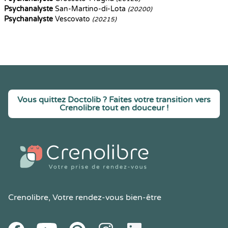
Psychanalyste
San-Martino-di-Lota
(20200)
Psychanalyste
Vescovato
(20215)
Vous quittez Doctolib ? Faites votre transition vers
Crenolibre tout en douceur !
Crenolibre
, Votre rendez-vous bien-être
Youtube
Facebook
Pintereset
Instagram
LinkedIn