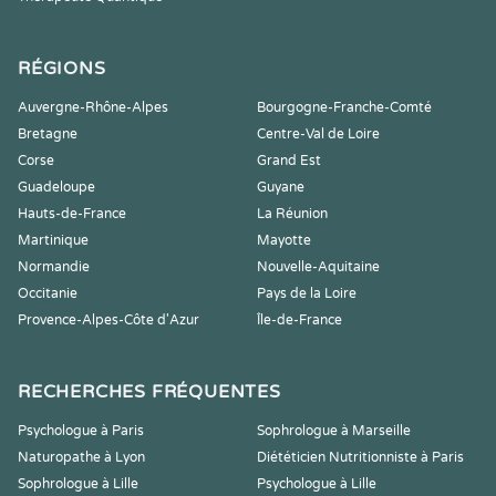
RÉGIONS
Auvergne-Rhône-Alpes
Bourgogne-Franche-Comté
Bretagne
Centre-Val de Loire
Corse
Grand Est
Guadeloupe
Guyane
Hauts-de-France
La Réunion
Martinique
Mayotte
Normandie
Nouvelle-Aquitaine
Occitanie
Pays de la Loire
Provence-Alpes-Côte d'Azur
Île-de-France
RECHERCHES FRÉQUENTES
Psychologue à Paris
Sophrologue à Marseille
Naturopathe à Lyon
Diététicien Nutritionniste à Paris
Sophrologue à Lille
Psychologue à Lille