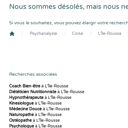
Nous sommes désolés, mais nous ne 
Si vous le souhaitez, vous pouvez élargir votre recherc
Psychanalyste
Corse
L'Île-Rousse
Crenolibre
Recherches associées
Coach Bien-être
à L'Île-Rousse
Diététicien Nutritionniste
à L'Île-Rousse
Hypnothérapeute
à L'Île-Rousse
Kinesiologue
à L'Île-Rousse
Médecine Douce
à L'Île-Rousse
Naturopathe
à L'Île-Rousse
Ostéopathe
à L'Île-Rousse
Psychologue
à L'Île-Rousse