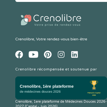
Crenolibre
, Votre rendez-vous bien-être
Youtube
Facebook
Pintereset
Instagram
LinkedIn
Crenolibre récompensée et soutenue par
Crenolibre, 1ere plateforme de Médecines Douces 2026-
2027 (Capital - Juin 2026)