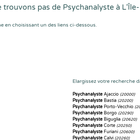
trouvons pas de Psychanalyste à L'Île
he en choisissant un des liens ci-dessous.
Elargissez votre recherche da
Psychanalyste
Ajaccio
(20000)
Psychanalyste
Bastia
(20200)
Psychanalyste
Porto-Vecchio
(2
Psychanalyste
Borgo
(20290)
Psychanalyste
Biguglia
(20620)
Psychanalyste
Corte
(20250)
Psychanalyste
Furiani
(20600)
Psychanalyste
Calvi
(20260)