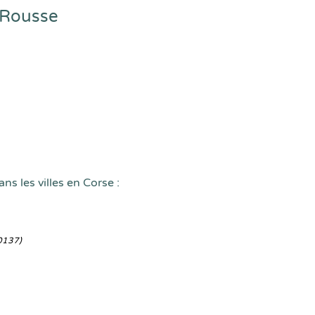
-Rousse
ns les villes en Corse :
0137)