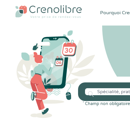
Pourquoi Cren
*
Champ non obligatoire 