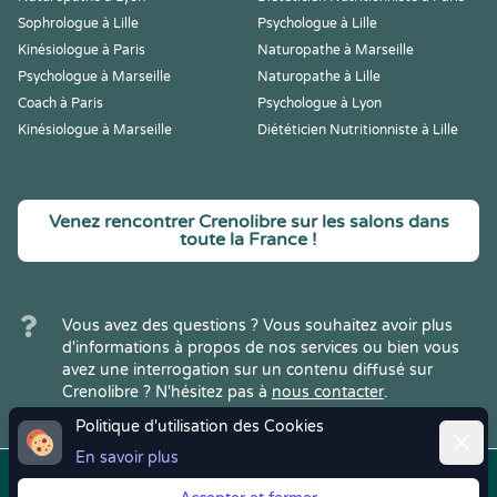
Sophrologue à Lille
Psychologue à Lille
Kinésiologue à Paris
Naturopathe à Marseille
Psychologue à Marseille
Naturopathe à Lille
Coach à Paris
Psychologue à Lyon
Kinésiologue à Marseille
Diététicien Nutritionniste à Lille
Venez rencontrer Crenolibre sur les salons dans
toute la France !
Vous avez des questions ? Vous souhaitez avoir plus
d'informations à propos de nos services ou bien vous
avez une interrogation sur un contenu diffusé sur
Crenolibre ? N'hésitez pas à
nous contacter
.
Politique d'utilisation des Cookies
Ferme
En savoir plus
Copyright © 2022
Crenolibre
, tous
Mentions
|
CGV
|
RGPD