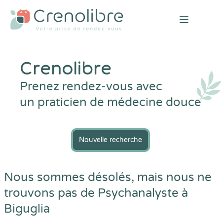
Open mai
Crenolibre
Prenez rendez-vous avec
un praticien de médecine douce
Nouvelle recherche
Nous sommes désolés, mais nous ne
trouvons pas de Psychanalyste à
Biguglia