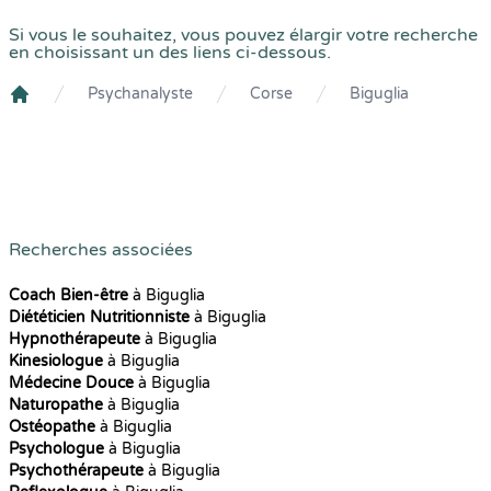
Si vous le souhaitez, vous pouvez élargir votre recherche
en choisissant un des liens ci-dessous.
Psychanalyste
Corse
Biguglia
Crenolibre
Recherches associées
Coach Bien-être
à Biguglia
Diététicien Nutritionniste
à Biguglia
Hypnothérapeute
à Biguglia
Kinesiologue
à Biguglia
Médecine Douce
à Biguglia
Naturopathe
à Biguglia
Ostéopathe
à Biguglia
Psychologue
à Biguglia
Psychothérapeute
à Biguglia