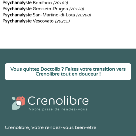
Psychanalyste
Bonifacio
(20169)
Psychanalyste
Grosseto-Prugna
(20128)
Psychanalyste
San-Martino-di-Lota
(20200)
Psychanalyste
Vescovato
(20215)
Vous quittez Doctolib ? Faites votre transition vers
Crenolibre tout en douceur !
Crenolibre
, Votre rendez-vous bien-être