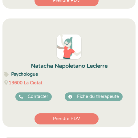
Prendre RDV
Natacha Napoletano Leclerre
Psychologue
13600
La Ciotat
Contacter
Fiche du thérapeute
Prendre RDV