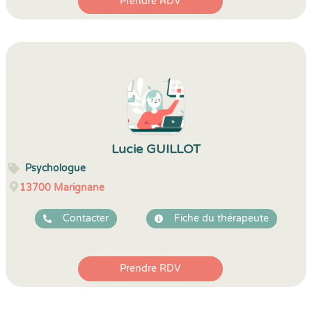
Prendre RDV
Lucie GUILLOT
Psychologue
13700
Marignane
Contacter
Fiche du thérapeute
Prendre RDV