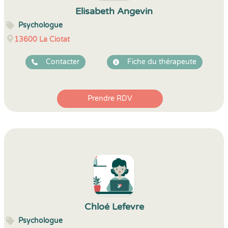
Elisabeth Angevin
Psychologue
13600
La Ciotat
Contacter
Fiche du thérapeute
Prendre RDV
Chloé Lefevre
Psychologue