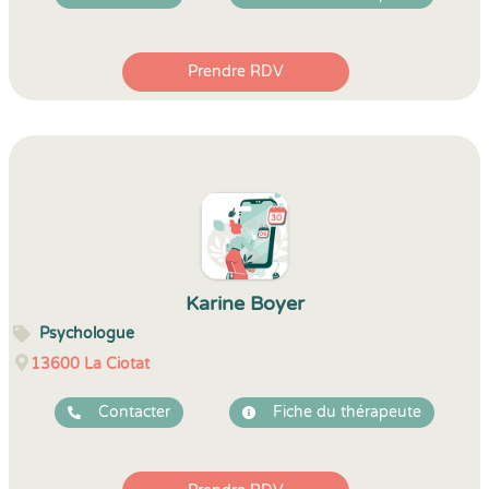
Prendre RDV
Karine Boyer
Psychologue
13600
La Ciotat
Contacter
Fiche du thérapeute