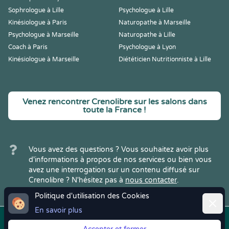
Sophrologue à Lille
Psychologue à Lille
Kinésiologue à Paris
Naturopathe à Marseille
Psychologue à Marseille
Naturopathe à Lille
Coach à Paris
Psychologue à Lyon
Kinésiologue à Marseille
Diététicien Nutritionniste à Lille
Venez rencontrer Crenolibre sur les salons dans
toute la France !
Vous avez des questions ? Vous souhaitez avoir plus
d'informations à propos de nos services ou bien vous
avez une interrogation sur un contenu diffusé sur
Crenolibre ? N'hésitez pas à
nous contacter
.
Politique d'utilisation des Cookies
Ferme
En savoir plus
Copyright © 2022
Crenolibre
, tous
Mentions
|
CGV
|
RGPD